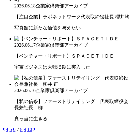
2026.06.18
企業家倶楽部アーカイブ
【注目企業】ラボネットワーク代表取締役社長 櫻井均
写真館に新たな価値を与えたい
2026.06.17
企業家倶楽部アーカイブ
【ベンチャー・リポート】ＳＰＡＣＥＴＩＤＥ
宇宙ビジネスは大転換期に突入した
2026.06.16
企業家倶楽部アーカイブ
【私の信条】ファーストリテイリング 代表取締役会
長兼社長 柳...
真っ当に生きる
4
5
6
7
8
9
10