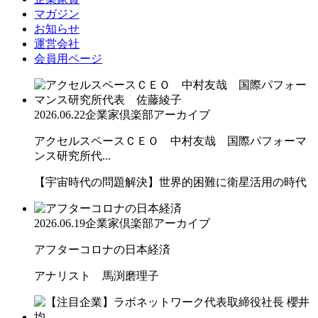
マガジン
お知らせ
運営会社
会員用ページ
2026.06.22
企業家倶楽部アーカイブ
アクセルスペースＣＥＯ 中村友哉 国際パフォーマ
ンス研究所代...
【宇宙時代の問題解決】世界的困難に衛星活用の時代
2026.06.19
企業家倶楽部アーカイブ
アフターコロナの日本経済
アナリスト 馬渕磨理子