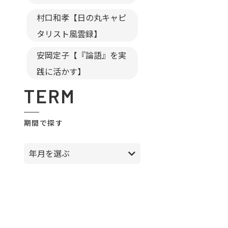
村口和孝【日の丸キャピ
タリスト風雲録】
安岡定子【『論語』を実
践に活かす】
TERM
期間で探す
年月を選ぶ