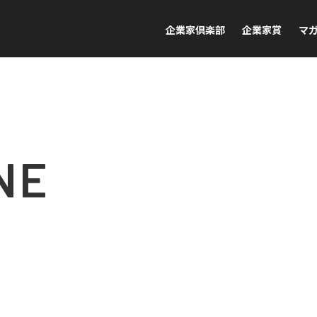
企業家倶楽部
企業家賞
マ
NE