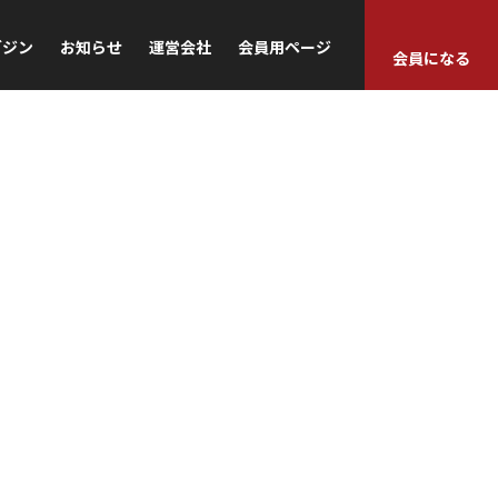
ガジン
お知らせ
運営会社
会員用ページ
会員になる