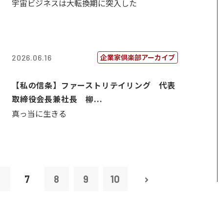
宇宙ビジネスは大転換期に突入した
企業家倶楽部アーカイブ
2026.06.16
【私の信条】ファーストリテイリング 代表
取締役会長兼社長 柳...
真っ当に生きる
6
7
8
9
10