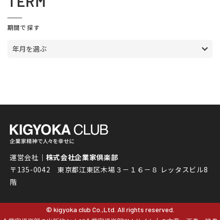
TERM
期間で探す
年月を選ぶ
運営会社｜
株式会社企業家倶楽部
〒135-0042 東京都江東区木場３－１６－８ レッタスビル8
階
© kigyoka club Co.,Ltd. All rights reserved.