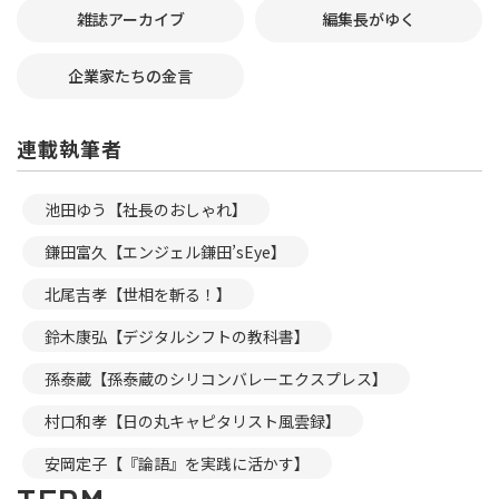
雑誌アーカイブ
編集長がゆく
企業家たちの金言
連載執筆者
池田ゆう【社長のおしゃれ】
鎌田富久【エンジェル鎌田’sEye】
北尾吉孝【世相を斬る！】
鈴木康弘【デジタルシフトの教科書】
孫泰蔵【孫泰蔵のシリコンバレーエクスプレス】
村口和孝【日の丸キャピタリスト風雲録】
安岡定子【『論語』を実践に活かす】