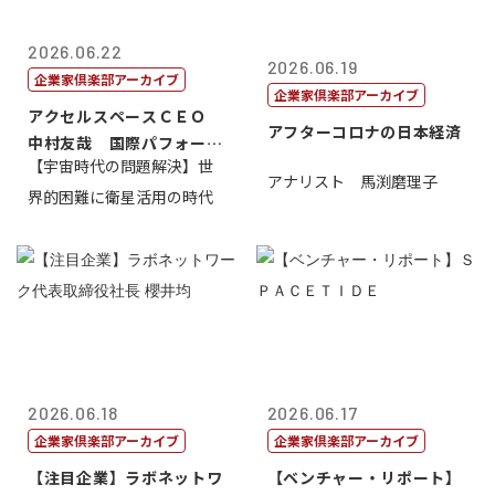
2026.06.22
2026.06.19
企業家倶楽部アーカイブ
企業家倶楽部アーカイブ
アクセルスペースＣＥＯ
アフターコロナの日本経済
中村友哉 国際パフォーマ
【宇宙時代の問題解決】世
ンス研究所代...
アナリスト 馬渕磨理子
界的困難に衛星活用の時代
2026.06.18
2026.06.17
企業家倶楽部アーカイブ
企業家倶楽部アーカイブ
【注目企業】ラボネットワ
【ベンチャー・リポート】