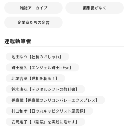
雑誌アーカイブ
編集長がゆく
企業家たちの金言
連載執筆者
池田ゆう【社長のおしゃれ】
鎌田富久【エンジェル鎌田’sEye】
北尾吉孝【世相を斬る！】
鈴木康弘【デジタルシフトの教科書】
孫泰蔵【孫泰蔵のシリコンバレーエクスプレス】
村口和孝【日の丸キャピタリスト風雲録】
安岡定子【『論語』を実践に活かす】