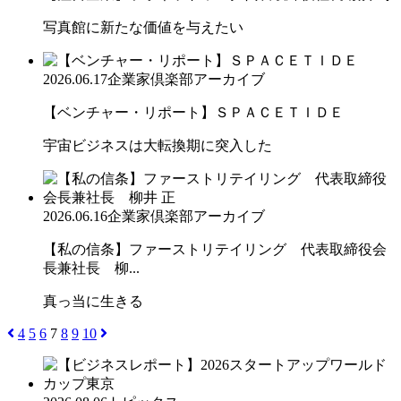
写真館に新たな価値を与えたい
2026.06.17
企業家倶楽部アーカイブ
【ベンチャー・リポート】ＳＰＡＣＥＴＩＤＥ
宇宙ビジネスは大転換期に突入した
2026.06.16
企業家倶楽部アーカイブ
【私の信条】ファーストリテイリング 代表取締役会
長兼社長 柳...
真っ当に生きる
4
5
6
7
8
9
10