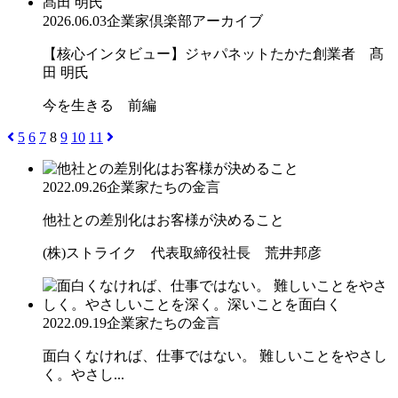
2026.06.03
企業家倶楽部アーカイブ
【核心インタビュー】ジャパネットたかた創業者 髙
田 明氏
今を生きる 前編
5
6
7
8
9
10
11
2022.09.26
企業家たちの金言
他社との差別化はお客様が決めること
(株)ストライク 代表取締役社長 荒井邦彦
2022.09.19
企業家たちの金言
面白くなければ、仕事ではない。 難しいことをやさし
く。やさし...