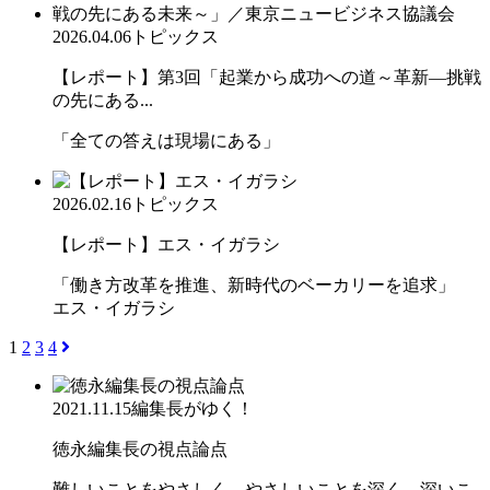
2026.04.06
トピックス
【レポート】第3回「起業から成功への道～革新―挑戦
の先にある...
「全ての答えは現場にある」
2026.02.16
トピックス
【レポート】エス・イガラシ
「働き方改革を推進、新時代のベーカリーを追求」
エス・イガラシ
1
2
3
4
2021.11.15
編集長がゆく！
徳永編集長の視点論点
難しいことをやさしく、やさしいことを深く、深いこ