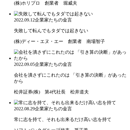
(株)ホリプロ 創業者 堀威夫
2022.09.12
企業家たちの金言
失敗して転んでもタダでは起きない
(株)ディー・エヌ・エー 創業者 南場智子
2022.09.05
企業家たちの金言
会社を潰さずにこれたのは 「引き算の決断」があった
から
松井証券(株) 第4代社長 松井道夫
2022.08.29
企業家たちの金言
常に志を持て、それも出来るだけ高い志を持て