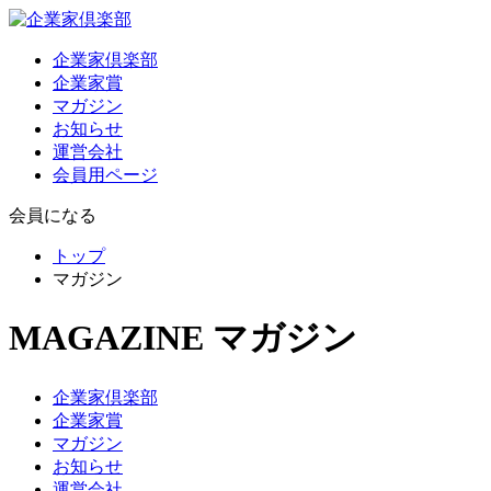
企業家倶楽部
企業家賞
マガジン
お知らせ
運営会社
会員用ページ
会員になる
トップ
マガジン
MAGAZINE
マガジン
企業家倶楽部
企業家賞
マガジン
お知らせ
運営会社