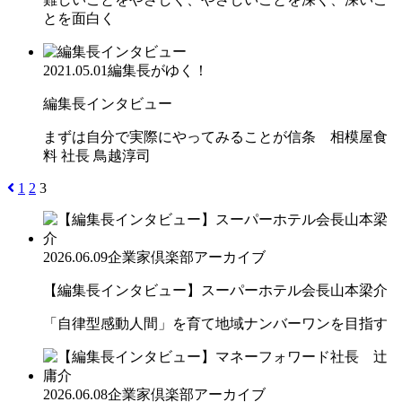
とを面白く
2021.05.01
編集長がゆく！
編集長インタビュー
まずは自分で実際にやってみることが信条 相模屋食
料 社長 鳥越淳司
1
2
3
2026.06.09
企業家倶楽部アーカイブ
【編集長インタビュー】スーパーホテル会長山本梁介
「自律型感動人間」を育て地域ナンバーワンを目指す
2026.06.08
企業家倶楽部アーカイブ