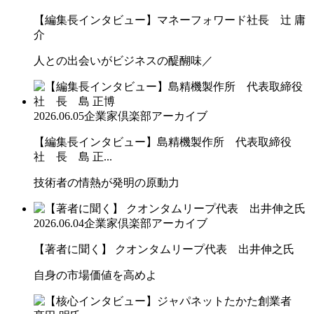
【編集長インタビュー】マネーフォワード社長 辻 庸
介
人との出会いがビジネスの醍醐味／
2026.06.05
企業家倶楽部アーカイブ
【編集長インタビュー】島精機製作所 代表取締役
社 長 島 正...
技術者の情熱が発明の原動力
2026.06.04
企業家倶楽部アーカイブ
【著者に聞く】 クオンタムリープ代表 出井伸之氏
自身の市場価値を高めよ