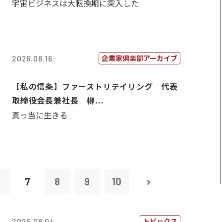
宇宙ビジネスは大転換期に突入した
企業家倶楽部アーカイブ
2026.06.16
【私の信条】ファーストリテイリング 代表
取締役会長兼社長 柳...
真っ当に生きる
6
7
8
9
10
トピックス
2025.08.04