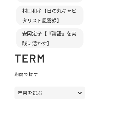
村口和孝【日の丸キャピ
タリスト風雲録】
安岡定子【『論語』を実
践に活かす】
TERM
期間で探す
年月を選ぶ