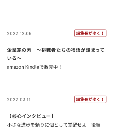
編集長がゆく！
2022.12.05
企業家の素 〜挑戦者たちの物語が詰まって
いる〜
amazon Kindleで販売中！
編集長がゆく！
2022.03.11
【核心インタビュー】
小さな進歩を頼りに個として覚醒せよ 後編