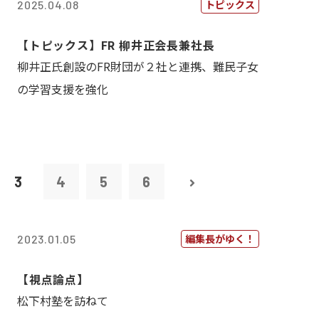
トピックス
2025.04.08
【トピックス】FR 柳井正会長兼社長
柳井正氏創設のFR財団が２社と連携、難民子女
の学習支援を強化
3
4
5
6
編集長がゆく！
2023.01.05
【視点論点】
松下村塾を訪ねて