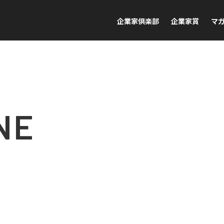
企業家倶楽部
企業家賞
マ
NE