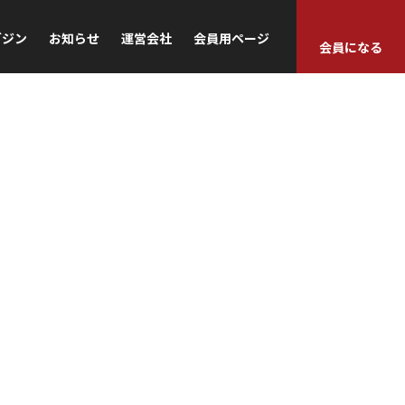
ガジン
お知らせ
運営会社
会員用ページ
会員になる