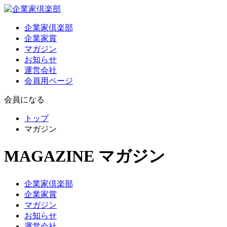
企業家倶楽部
企業家賞
マガジン
お知らせ
運営会社
会員用ページ
会員になる
トップ
マガジン
MAGAZINE
マガジン
企業家倶楽部
企業家賞
マガジン
お知らせ
運営会社