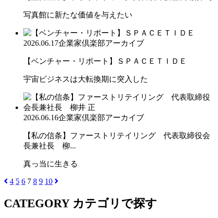
写真館に新たな価値を与えたい
2026.06.17
企業家倶楽部アーカイブ
【ベンチャー・リポート】ＳＰＡＣＥＴＩＤＥ
宇宙ビジネスは大転換期に突入した
2026.06.16
企業家倶楽部アーカイブ
【私の信条】ファーストリテイリング 代表取締役会
長兼社長 柳...
真っ当に生きる
4
5
6
7
8
9
10
CATEGORY
カテゴリで探す