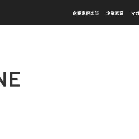
企業家倶楽部
企業家賞
マ
NE