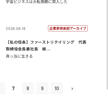
宇宙ビジネスは大転換期に突入した
企業家倶楽部アーカイブ
2026.06.16
【私の信条】ファーストリテイリング 代表
取締役会長兼社長 柳...
真っ当に生きる
6
7
8
9
10