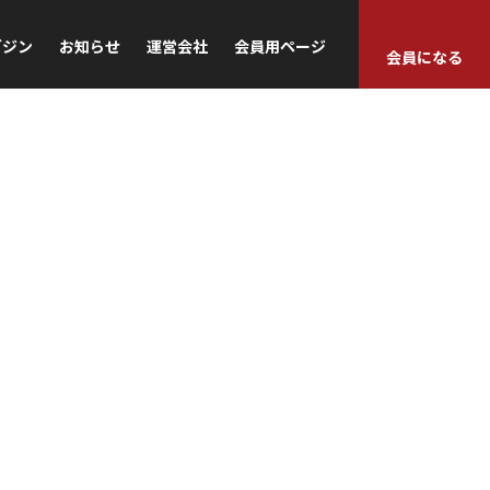
ガジン
お知らせ
運営会社
会員用ページ
会員になる