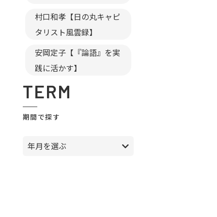
村口和孝【日の丸キャピ
タリスト風雲録】
安岡定子【『論語』を実
践に活かす】
TERM
期間で探す
年月を選ぶ