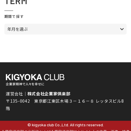
TERM
期間で探す
年月を選ぶ
運営会社｜
株式会社企業家倶楽部
〒135-0042 東京都江東区木場３－１６－８ レッタスビル8
階
© kigyoka club Co.,Ltd. All rights reserved.