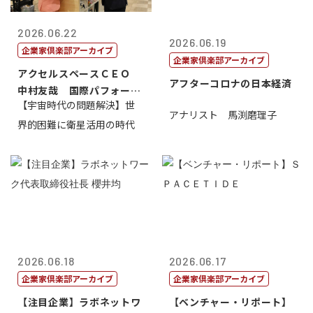
2026.06.22
2026.06.19
企業家倶楽部アーカイブ
企業家倶楽部アーカイブ
アクセルスペースＣＥＯ
アフターコロナの日本経済
中村友哉 国際パフォーマ
【宇宙時代の問題解決】世
ンス研究所代...
アナリスト 馬渕磨理子
界的困難に衛星活用の時代
2026.06.18
2026.06.17
企業家倶楽部アーカイブ
企業家倶楽部アーカイブ
【注目企業】ラボネットワ
【ベンチャー・リポート】