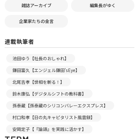
雑誌アーカイブ
編集長がゆく
企業家たちの金言
連載執筆者
池田ゆう【社長のおしゃれ】
鎌田富久【エンジェル鎌田’sEye】
北尾吉孝【世相を斬る！】
鈴木康弘【デジタルシフトの教科書】
孫泰蔵【孫泰蔵のシリコンバレーエクスプレス】
村口和孝【日の丸キャピタリスト風雲録】
安岡定子【『論語』を実践に活かす】