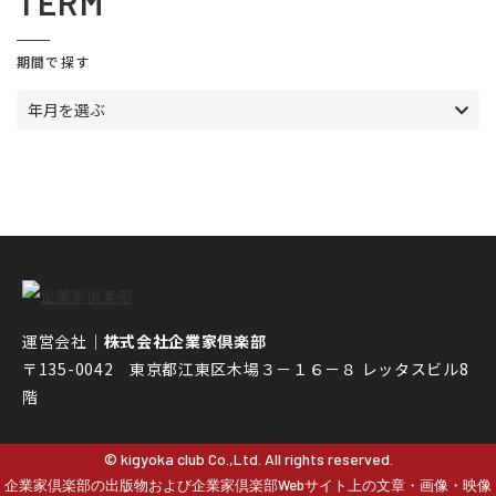
TERM
期間で探す
年月を選ぶ
運営会社｜
株式会社企業家倶楽部
〒135-0042 東京都江東区木場３－１６－８ レッタスビル8
階
© kigyoka club Co.,Ltd. All rights reserved.
企業家倶楽部の出版物および企業家倶楽部Webサイト上の文章・画像・映像