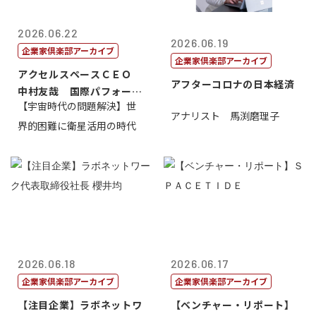
2026.06.22
2026.06.19
企業家倶楽部アーカイブ
企業家倶楽部アーカイブ
アクセルスペースＣＥＯ
アフターコロナの日本経済
中村友哉 国際パフォーマ
【宇宙時代の問題解決】世
ンス研究所代...
アナリスト 馬渕磨理子
界的困難に衛星活用の時代
2026.06.18
2026.06.17
企業家倶楽部アーカイブ
企業家倶楽部アーカイブ
【注目企業】ラボネットワ
【ベンチャー・リポート】