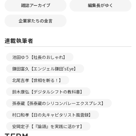
雑誌アーカイブ
編集長がゆく
企業家たちの金言
連載執筆者
池田ゆう【社長のおしゃれ】
鎌田富久【エンジェル鎌田’sEye】
北尾吉孝【世相を斬る！】
鈴木康弘【デジタルシフトの教科書】
孫泰蔵【孫泰蔵のシリコンバレーエクスプレス】
村口和孝【日の丸キャピタリスト風雲録】
安岡定子【『論語』を実践に活かす】