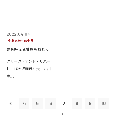
2022.04.04
企業家たちの金言
夢を叶える情熱を持とう
クリーク・アンド・リバー
社 代表取締役社長 井川
幸広
4
5
6
7
8
9
10