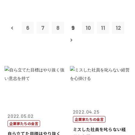
6
7
8
9
10
11
12
2022.04.25
2022.05.02
企業家たちの金言
企業家たちの金言
ミスした社員を叱らない経
自ら立てた目標はやり抜く