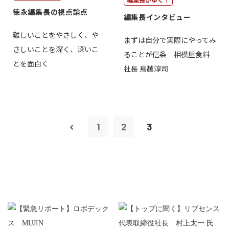
徳永編集長の視点論点
編集長インタビュー
難しいことをやさしく、や
まずは自分で実際にやってみ
さしいことを深く、深いこ
ることが信条 相模屋食料
とを面白く
社長 鳥越淳司
1
2
3