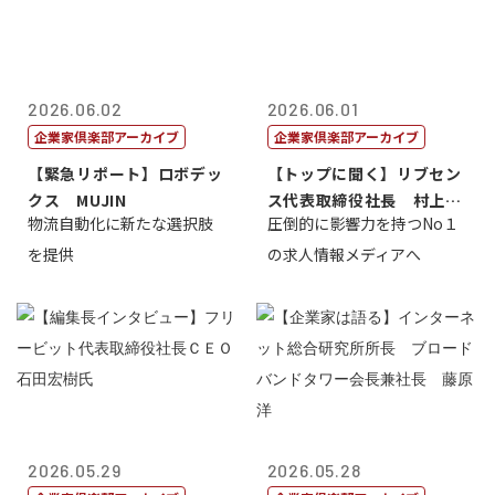
2026.06.02
2026.06.01
企業家倶楽部アーカイブ
企業家倶楽部アーカイブ
【緊急リポート】ロボデッ
【トップに聞く】リブセン
クス MUJIN
ス代表取締役社長 村上太
物流自動化に新たな選択肢
圧倒的に影響力を持つNo１
一 氏
を提供
の求人情報メディアへ
2026.05.29
2026.05.28