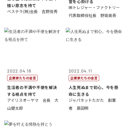
営を心掛ける
強い意志を持て
㈱トレジャー・ファクトリー
ベステラ(株)会長 吉野佳秀
代表取締役社長 野坂英吾
2022.04.18
2022.04.11
企業家たちの金言
企業家たちの金言
生活者の不満や不便を解決
人生死ぬまで初心。今を懸
する視点を持て
命に生きる
アイリスオーヤマ 会長 大
ジャパネットたかた 創業
山健太郎
者 髙田明