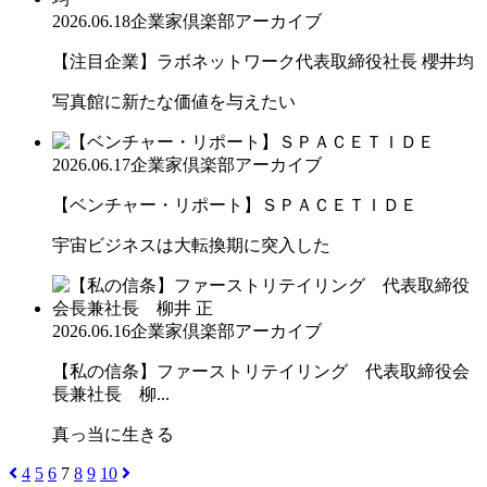
2026.06.18
企業家倶楽部アーカイブ
【注目企業】ラボネットワーク代表取締役社長 櫻井均
写真館に新たな価値を与えたい
2026.06.17
企業家倶楽部アーカイブ
【ベンチャー・リポート】ＳＰＡＣＥＴＩＤＥ
宇宙ビジネスは大転換期に突入した
2026.06.16
企業家倶楽部アーカイブ
【私の信条】ファーストリテイリング 代表取締役会
長兼社長 柳...
真っ当に生きる
4
5
6
7
8
9
10