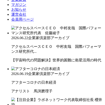
マガジン
お知らせ
運営会社
会員用ページ
2026.06.22
企業家倶楽部アーカイブ
アクセルスペースＣＥＯ 中村友哉 国際パフォーマ
ンス研究所代...
【宇宙時代の問題解決】世界的困難に衛星活用の時代
2026.06.19
企業家倶楽部アーカイブ
アフターコロナの日本経済
アナリスト 馬渕磨理子