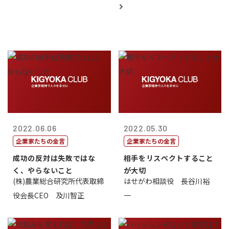
2022.06.06
2022.05.30
企業家たちの金言
企業家たちの金言
成功の反対は失敗ではな
相手をリスペクトすること
く、やらないこと
が大切
(株)農業総合研究所代表取締
はせがわ相談役 長谷川裕
役会長CEO 及川智正
一