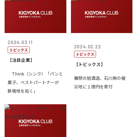
2024.03.11
2024.02.22
トピックス
トピックス
【注目企業】
【トピックス】
Think（シンク）「パンと
獺祭の旭酒造、石川県の被
菓子、ベストパートナーが
災地に１億円を寄付
新境地を拓く」