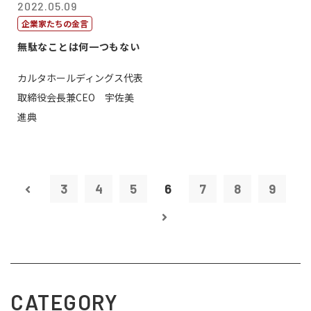
2022.05.09
企業家たちの金言
無駄なことは何一つもない
カルタホールディングス代表
取締役会長兼CEO 宇佐美
進典
3
4
5
6
7
8
9
CATEGORY