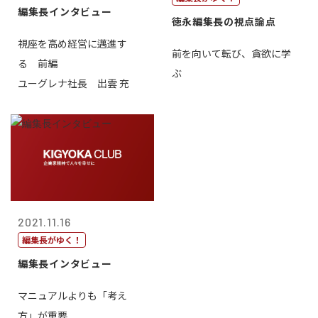
編集長インタビュー
徳永編集長の視点論点
視座を高め経営に邁進す
前を向いて転び、貪欲に学
る 前編
ぶ
ユーグレナ社長 出雲 充
2021.11.16
編集長がゆく！
編集長インタビュー
マニュアルよりも「考え
方」が重要