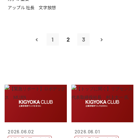
アップル 社長 文字放想
1
2
3
2026.06.02
2026.06.01