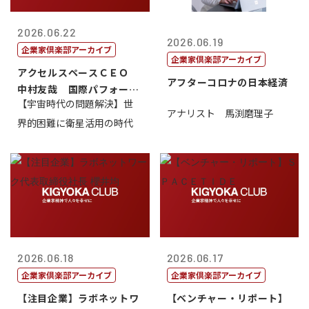
2026.06.22
2026.06.19
企業家倶楽部アーカイブ
企業家倶楽部アーカイブ
アクセルスペースＣＥＯ
アフターコロナの日本経済
中村友哉 国際パフォーマ
【宇宙時代の問題解決】世
ンス研究所代...
アナリスト 馬渕磨理子
界的困難に衛星活用の時代
2026.06.18
2026.06.17
企業家倶楽部アーカイブ
企業家倶楽部アーカイブ
【注目企業】ラボネットワ
【ベンチャー・リポート】