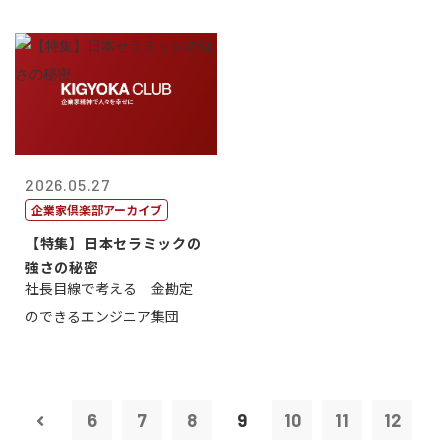
2026.05.27
企業家倶楽部アーカイブ
【特集】日本セラミックの
強さの秘密
社長目線で考える 金勘定
のできるエンジニア集団
6
7
8
9
10
11
12