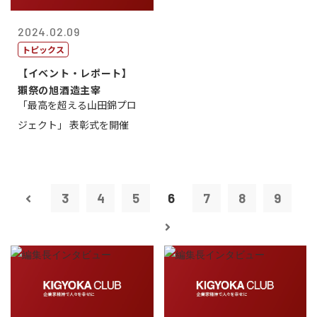
2024.02.09
トピックス
【イベント・レポート】
獺祭の旭酒造主宰
「最高を超える山田錦プロ
ジェクト」 表彰式を開催
3
4
5
6
7
8
9