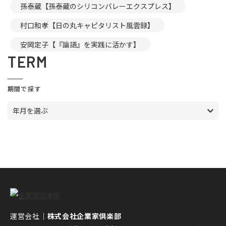
孫泰蔵【孫泰蔵のシリコンバレーエクスプレス】
村口和孝【日の丸キャピタリスト風雲録】
安岡定子【『論語』を実践に活かす】
TERM
期間で探す
年月を選ぶ
運営会社｜
株式会社企業家倶楽部