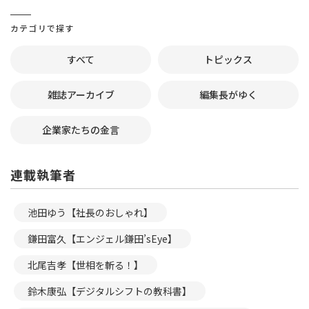
カテゴリで探す
すべて
トピックス
雑誌アーカイブ
編集長がゆく
企業家たちの金言
連載執筆者
池田ゆう【社長のおしゃれ】
鎌田富久【エンジェル鎌田’sEye】
北尾吉孝【世相を斬る！】
鈴木康弘【デジタルシフトの教科書】