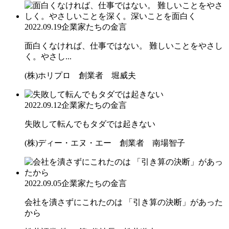
2022.09.19
企業家たちの金言
面白くなければ、仕事ではない。 難しいことをやさし
く。やさし...
(株)ホリプロ 創業者 堀威夫
2022.09.12
企業家たちの金言
失敗して転んでもタダでは起きない
(株)ディー・エヌ・エー 創業者 南場智子
2022.09.05
企業家たちの金言
会社を潰さずにこれたのは 「引き算の決断」があった
から