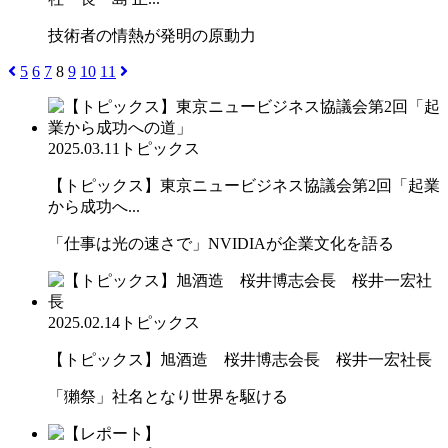
技術者の情熱が発明の原動力
5
6
7
8
9
10
11
2025.03.11
トピックス
【トピックス】東京ニュービジネス協議会第2回「起業
から成功へ...
「仕事は光の速さで」NVIDIAが企業文化を語る
2025.02.14
トピックス
【トピックス】旭酒造 桜井博志会長 桜井一宏社長
「獺祭」社名となり世界を駆ける