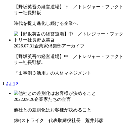
【野坂英吾の経営道場】下 ／トレジャー・ファクト
リー社長野坂...
時代を捉え進化し続ける企業へ
2026.07.31
企業家倶楽部アーカイブ
【野坂英吾の経営道場】中 ／トレジャー・ファクト
リー社長野坂...
『１事例３活用』の人材マネジメント
1
2
3
4
2022.09.26
企業家たちの金言
他社との差別化はお客様が決めること
(株)ストライク 代表取締役社長 荒井邦彦