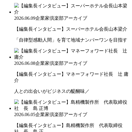
2026.06.09
企業家倶楽部アーカイブ
【編集長インタビュー】スーパーホテル会長山本梁介
「自律型感動人間」を育て地域ナンバーワンを目指す
2026.06.08
企業家倶楽部アーカイブ
【編集長インタビュー】マネーフォワード社長 辻 庸
介
人との出会いがビジネスの醍醐味／
2026.06.05
企業家倶楽部アーカイブ
【編集長インタビュー】島精機製作所 代表取締役
社 長 島 正...