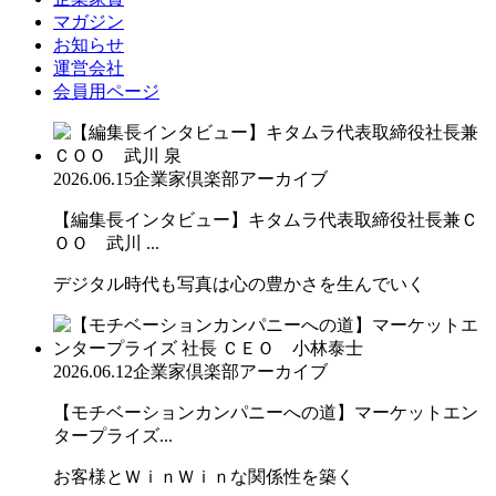
マガジン
お知らせ
運営会社
会員用ページ
2026.06.15
企業家倶楽部アーカイブ
【編集長インタビュー】キタムラ代表取締役社長兼Ｃ
ＯＯ 武川 ...
デジタル時代も写真は心の豊かさを生んでいく
2026.06.12
企業家倶楽部アーカイブ
【モチベーションカンパニーへの道】マーケットエン
タープライズ...
お客様とＷｉｎＷｉｎな関係性を築く