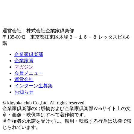
運営会社｜
株式会社企業家倶楽部
〒135-0042 東京都江東区木場３－１６－８ レッタスビル8
階
企業家倶楽部
企業家賞
マガジン
会員メニュー
運営会社
インターン生募集
お知らせ
© kigyoka club Co.,Ltd. All rights reserved.
企業家倶楽部の出版物および企業家倶楽部Webサイト上の文
章・画像・映像等はすべて著作物です。
著作権者の承諾を受けずに、転用・転載する行為は法律で禁
じられています。