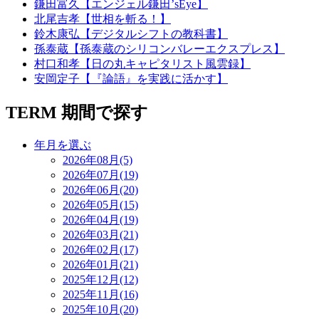
鎌田富久【エンジェル鎌田’sEye】
北尾吉孝【世相を斬る！】
鈴木康弘【デジタルシフトの教科書】
孫泰蔵【孫泰蔵のシリコンバレーエクスプレス】
村口和孝【日の丸キャピタリスト風雲録】
安岡定子【『論語』を実践に活かす】
TERM
期間で探す
年月を選ぶ
2026年08月(5)
2026年07月(19)
2026年06月(20)
2026年05月(15)
2026年04月(19)
2026年03月(21)
2026年02月(17)
2026年01月(21)
2025年12月(12)
2025年11月(16)
2025年10月(20)