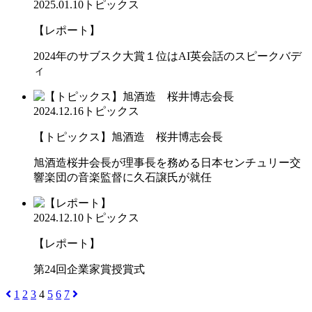
2025.01.10
トピックス
【レポート】
2024年のサブスク大賞１位はAI英会話のスピークバデ
ィ
2024.12.16
トピックス
【トピックス】旭酒造 桜井博志会長
旭酒造桜井会長が理事長を務める日本センチュリー交
響楽団の音楽監督に久石譲氏が就任
2024.12.10
トピックス
【レポート】
第24回企業家賞授賞式
1
2
3
4
5
6
7