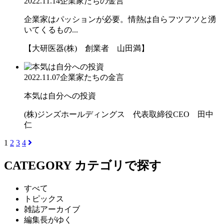
2022.11.14
企業家たちの金言
企業家はパッションが必要。情熱は自らフツフツと湧
いてくるもの...
【大研医器(株) 創業者 山田満】
2022.11.07
企業家たちの金言
本気は自分への投資
(株)ジンズホールディングス 代表取締役CEO 田中
仁
1
2
3
4
CATEGORY
カテゴリで探す
すべて
トピックス
雑誌アーカイブ
編集長がゆく