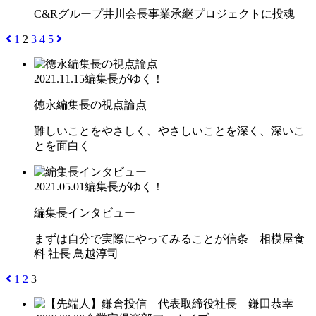
C&Rグループ井川会長事業承継プロジェクトに投魂
1
2
3
4
5
2021.11.15
編集長がゆく！
徳永編集長の視点論点
難しいことをやさしく、やさしいことを深く、深いこ
とを面白く
2021.05.01
編集長がゆく！
編集長インタビュー
まずは自分で実際にやってみることが信条 相模屋食
料 社長 鳥越淳司
1
2
3