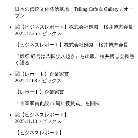
日本の伝統文化発信基地「Telling Cafe & Gallery」オー
プン
2025.12.25
トピックス
【ビジネスレポート】株式会社獺祭 桜井博志会長
『獺祭 経営は八転び八起き』を出版。桜井博志会長熱
く語る
2025.12.08
トピックス
【レポート】企業家賞
「企業家賞創設25 周年授賞式」を開催
2025.11.13
トピックス
【ビジネスレポート】