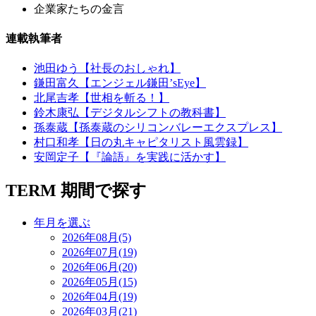
企業家たちの金言
連載執筆者
池田ゆう【社長のおしゃれ】
鎌田富久【エンジェル鎌田’sEye】
北尾吉孝【世相を斬る！】
鈴木康弘【デジタルシフトの教科書】
孫泰蔵【孫泰蔵のシリコンバレーエクスプレス】
村口和孝【日の丸キャピタリスト風雲録】
安岡定子【『論語』を実践に活かす】
TERM
期間で探す
年月を選ぶ
2026年08月(5)
2026年07月(19)
2026年06月(20)
2026年05月(15)
2026年04月(19)
2026年03月(21)