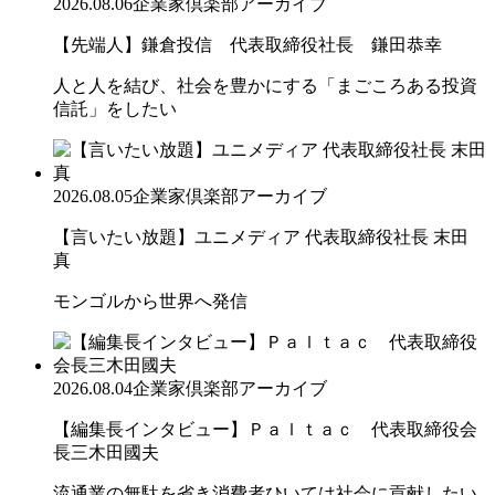
2026.08.06
企業家倶楽部アーカイブ
【先端人】鎌倉投信 代表取締役社長 鎌田恭幸
人と人を結び、社会を豊かにする「まごころある投資
信託」をしたい
2026.08.05
企業家倶楽部アーカイブ
【言いたい放題】ユニメディア 代表取締役社長 末田
真
モンゴルから世界へ発信
2026.08.04
企業家倶楽部アーカイブ
【編集長インタビュー】Ｐａｌｔａｃ 代表取締役会
長三木田國夫
流通業の無駄を省き消費者ひいては社会に貢献したい