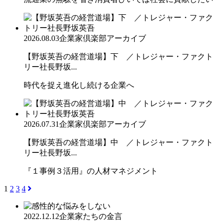
2026.08.03
企業家倶楽部アーカイブ
【野坂英吾の経営道場】下 ／トレジャー・ファクト
リー社長野坂...
時代を捉え進化し続ける企業へ
2026.07.31
企業家倶楽部アーカイブ
【野坂英吾の経営道場】中 ／トレジャー・ファクト
リー社長野坂...
『１事例３活用』の人材マネジメント
1
2
3
4
2022.12.12
企業家たちの金言