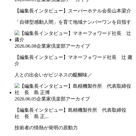
【編集長インタビュー】スーパーホテル会長山本梁介
「自律型感動人間」を育て地域ナンバーワンを目指す
2026.06.08
企業家倶楽部アーカイブ
【編集長インタビュー】マネーフォワード社長 辻 庸
介
人との出会いがビジネスの醍醐味／
2026.06.05
企業家倶楽部アーカイブ
【編集長インタビュー】島精機製作所 代表取締役
社 長 島 正...
技術者の情熱が発明の原動力