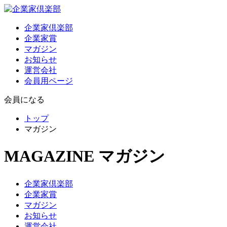
企業家倶楽部
企業家賞
マガジン
お知らせ
運営会社
会員用ページ
会員になる
トップ
マガジン
MAGAZINE
マガジン
企業家倶楽部
企業家賞
マガジン
お知らせ
運営会社