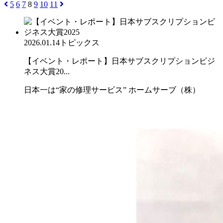
5
6
7
8
9
10
11
2026.01.14
トピックス
【イベント・レポート】日本サブスクリプションビジ
ネス大賞20...
日本一は“家の修理サービス” ホームサーブ（株）