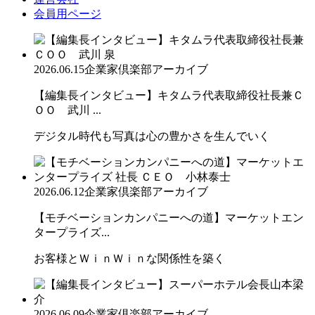
会員用ページ
2026.06.15
企業家倶楽部アーカイブ
【編集長インタビュー】キタムラ代表取締役社長兼Ｃ
ＯＯ 武川 ...
デジタル時代も写真は心の豊かさを生んでいく
2026.06.12
企業家倶楽部アーカイブ
【モチベーションカンパニーへの道】マーケットエン
タープライズ...
お客様とＷｉｎＷｉｎな関係性を築く
2026.06.09
企業家倶楽部アーカイブ