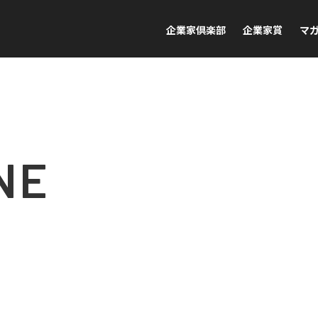
企業家倶楽部
企業家賞
マ
NE