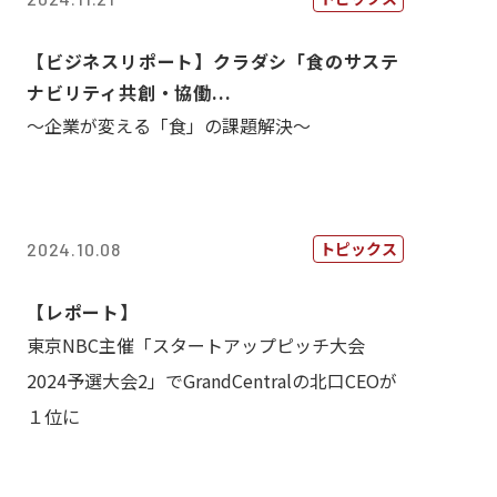
【ビジネスリポート】クラダシ「食のサステ
ナビリティ共創・協働...
～企業が変える「食」の課題解決～
トピックス
2024.10.08
【レポート】
東京NBC主催「スタートアップピッチ大会
2024予選大会2」でGrandCentralの北口CEOが
１位に