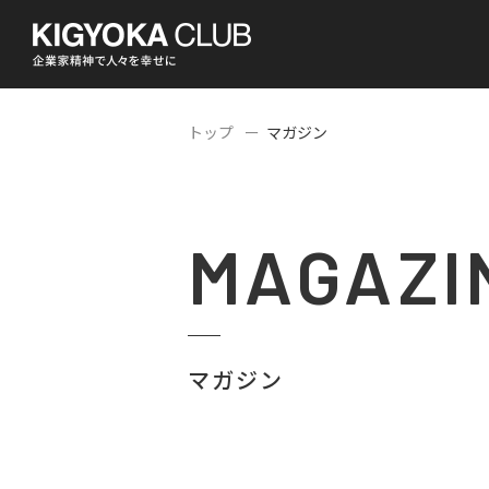
トップ
マガジン
MAGAZI
マガジン