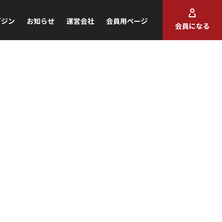
ガジン
お知らせ
運営会社
会員用ページ
会員になる