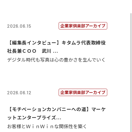
企業家倶楽部アーカイブ
2026.06.15
【編集長インタビュー】キタムラ代表取締役
社長兼ＣＯＯ 武川 ...
デジタル時代も写真は心の豊かさを生んでいく
企業家倶楽部アーカイブ
2026.06.12
【モチベーションカンパニーへの道】マーケ
ットエンタープライズ...
お客様とＷｉｎＷｉｎな関係性を築く