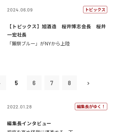
トピックス
2024.06.09
【トピックス】旭酒造 桜井博志会長 桜井
一宏社長
「獺祭ブルー」がNYから上陸
4
5
6
7
8
編集長がゆく！
2022.01.28
編集長インタビュー