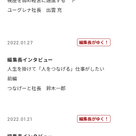
視座を高め経営に邁進する 下
ユーグレナ社長 出雲 充
編集長がゆく！
2022.01.27
編集長インタビュー
人生を掛けて「人をつなげる」仕事がしたい
前編
つなげーと社長 鈴木一郎
編集長がゆく！
2022.01.21