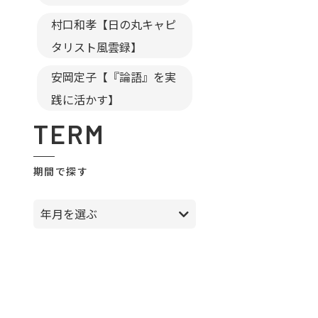
村口和孝【日の丸キャピ
タリスト風雲録】
安岡定子【『論語』を実
践に活かす】
TERM
期間で探す
年月を選ぶ