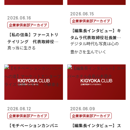
2026.06.15
2026.06.16
企業家倶楽部アーカイブ
企業家倶楽部アーカイブ
【編集長インタビュー】キ
【私の信条】ファーストリ
タムラ代表取締役社長兼Ｃ
テイリング 代表取締役会
デジタル時代も写真は心の
ＯＯ 武川 ...
真っ当に生きる
長兼社長 柳...
豊かさを生んでいく
2026.06.12
2026.06.09
企業家倶楽部アーカイブ
企業家倶楽部アーカイブ
【モチベーションカンパニ
【編集長インタビュー】ス