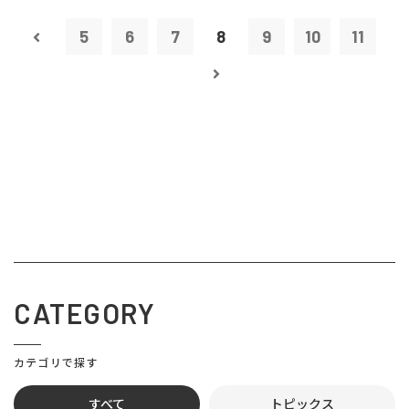
5
6
7
8
9
10
11
CATEGORY
カテゴリで探す
すべて
トピックス