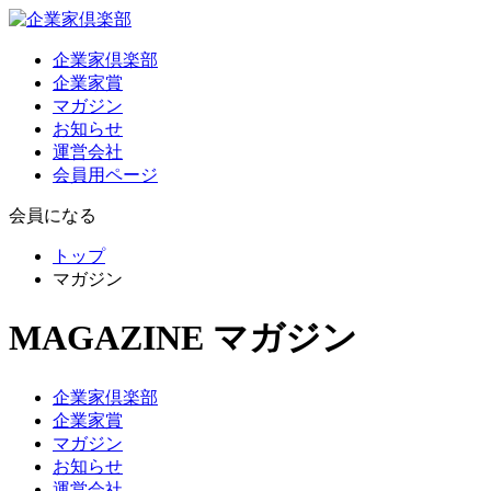
企業家倶楽部
企業家賞
マガジン
お知らせ
運営会社
会員用ページ
会員になる
トップ
マガジン
MAGAZINE
マガジン
企業家倶楽部
企業家賞
マガジン
お知らせ
運営会社