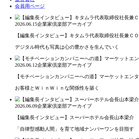
会員用ページ
2026.06.15
企業家倶楽部アーカイブ
【編集長インタビュー】キタムラ代表取締役社長兼ＣＯＯ 
デジタル時代も写真は心の豊かさを生んでいく
2026.06.12
企業家倶楽部アーカイブ
【モチベーションカンパニーへの道】マーケットエンター
お客様とＷｉｎＷｉｎな関係性を築く
2026.06.09
企業家倶楽部アーカイブ
【編集長インタビュー】スーパーホテル会長山本梁介
「自律型感動人間」を育て地域ナンバーワンを目指す