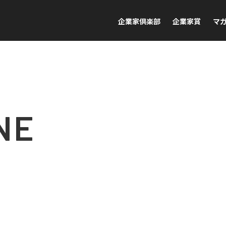
企業家倶楽部
企業家賞
マ
NE