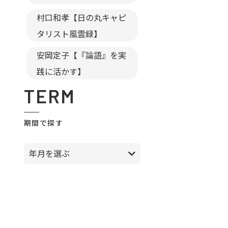
村口和孝【日の丸キャピ
タリスト風雲録】
安岡定子【『論語』を実
践に活かす】
TERM
期間で探す
年月を選ぶ