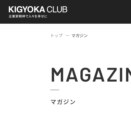
トップ
マガジン
MAGAZI
マガジン