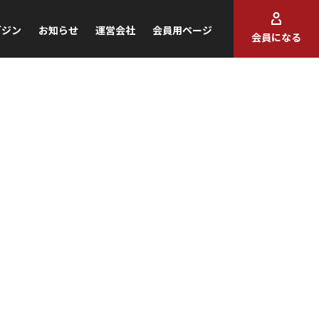
ガジン
お知らせ
運営会社
会員用ページ
会員になる