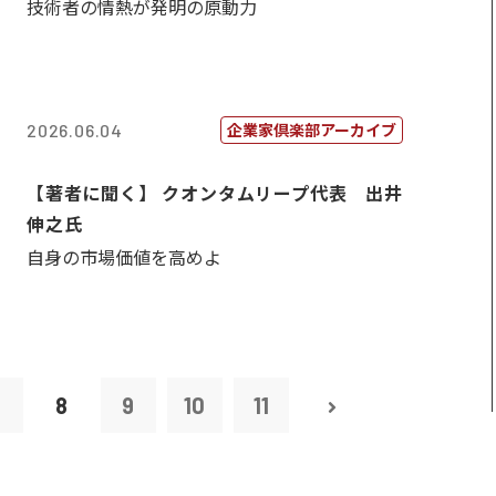
技術者の情熱が発明の原動力
企業家倶楽部アーカイブ
2026.06.04
【著者に聞く】 クオンタムリープ代表 出井
伸之氏
自身の市場価値を高めよ
7
8
9
10
11