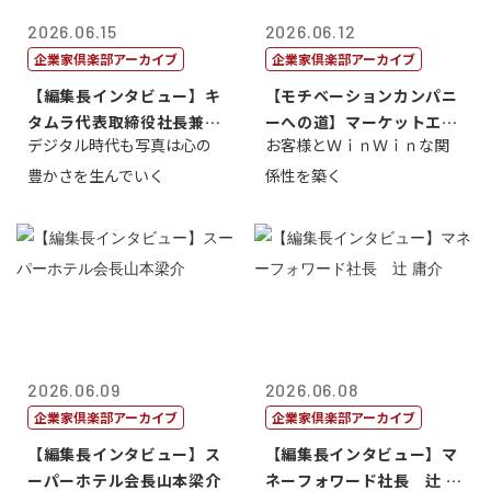
2026.06.15
2026.06.12
企業家倶楽部アーカイブ
企業家倶楽部アーカイブ
【編集長インタビュー】キ
【モチベーションカンパニ
タムラ代表取締役社長兼Ｃ
ーへの道】マーケットエン
デジタル時代も写真は心の
お客様とＷｉｎＷｉｎな関
ＯＯ 武川 ...
タープライズ...
豊かさを生んでいく
係性を築く
2026.06.09
2026.06.08
企業家倶楽部アーカイブ
企業家倶楽部アーカイブ
【編集長インタビュー】ス
【編集長インタビュー】マ
ーパーホテル会長山本梁介
ネーフォワード社長 辻 庸