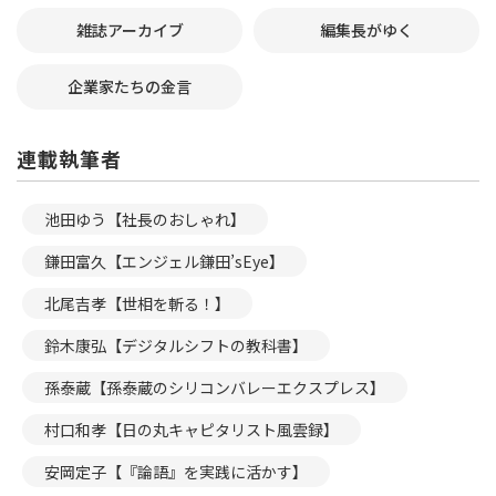
雑誌アーカイブ
編集長がゆく
企業家たちの金言
連載執筆者
池田ゆう【社長のおしゃれ】
鎌田富久【エンジェル鎌田’sEye】
北尾吉孝【世相を斬る！】
鈴木康弘【デジタルシフトの教科書】
孫泰蔵【孫泰蔵のシリコンバレーエクスプレス】
村口和孝【日の丸キャピタリスト風雲録】
安岡定子【『論語』を実践に活かす】