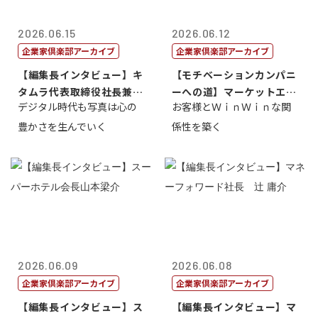
2026.06.15
2026.06.12
企業家倶楽部アーカイブ
企業家倶楽部アーカイブ
【編集長インタビュー】キ
【モチベーションカンパニ
タムラ代表取締役社長兼Ｃ
ーへの道】マーケットエン
デジタル時代も写真は心の
お客様とＷｉｎＷｉｎな関
ＯＯ 武川 ...
タープライズ...
豊かさを生んでいく
係性を築く
2026.06.09
2026.06.08
企業家倶楽部アーカイブ
企業家倶楽部アーカイブ
【編集長インタビュー】ス
【編集長インタビュー】マ