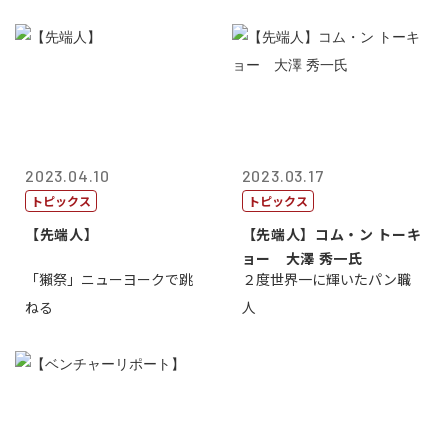
2023.04.10
2023.03.17
トピックス
トピックス
【先端人】
【先端人】コム・ン トーキ
ョー 大澤 秀一氏
「獺祭」ニューヨークで跳
２度世界一に輝いたパン職
ねる
人