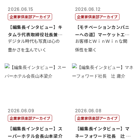
2026.06.15
2026.06.12
企業家倶楽部アーカイブ
企業家倶楽部アーカイブ
【編集長インタビュー】キ
【モチベーションカンパニ
タムラ代表取締役社長兼Ｃ
ーへの道】マーケットエン
デジタル時代も写真は心の
お客様とＷｉｎＷｉｎな関
ＯＯ 武川 ...
タープライズ...
豊かさを生んでいく
係性を築く
2026.06.09
2026.06.08
企業家倶楽部アーカイブ
企業家倶楽部アーカイブ
【編集長インタビュー】ス
【編集長インタビュー】マ
ーパーホテル会長山本梁介
ネーフォワード社長 辻 庸