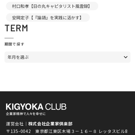
村口和孝【日の丸キャピタリスト風雲録】
安岡定子【『論語』を実践に活かす】
TERM
期間で探す
年月を選ぶ
運営会社｜
株式会社企業家倶楽部
〒135-0042 東京都江東区木場３－１６－８ レッタスビル8