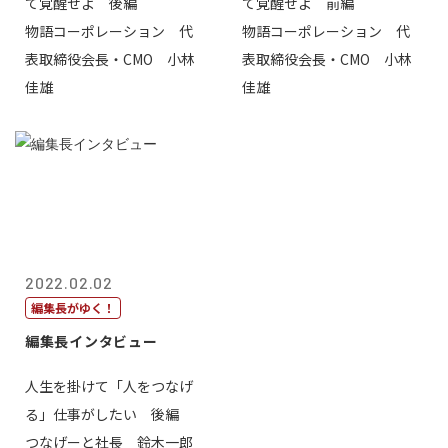
て覚醒せよ 後編
て覚醒せよ 前編
物語コーポレーション 代
物語コーポレーション 代
表取締役会長・CMO 小林
表取締役会長・CMO 小林
佳雄
佳雄
2022.02.02
編集長がゆく！
編集長インタビュー
人生を掛けて「人をつなげ
る」仕事がしたい 後編
つなげーと社長 鈴木一郎