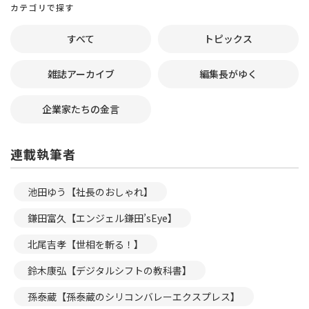
カテゴリで探す
すべて
トピックス
雑誌アーカイブ
編集長がゆく
企業家たちの金言
連載執筆者
池田ゆう【社長のおしゃれ】
鎌田富久【エンジェル鎌田’sEye】
北尾吉孝【世相を斬る！】
鈴木康弘【デジタルシフトの教科書】
孫泰蔵【孫泰蔵のシリコンバレーエクスプレス】