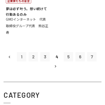
企業家たちの金言
夢は必ず叶う。想い続けて
行動あるのみ
GMOインターネット 代表
取締役グループ代表 熊谷正
寿
1
2
3
4
5
6
7
CATEGORY