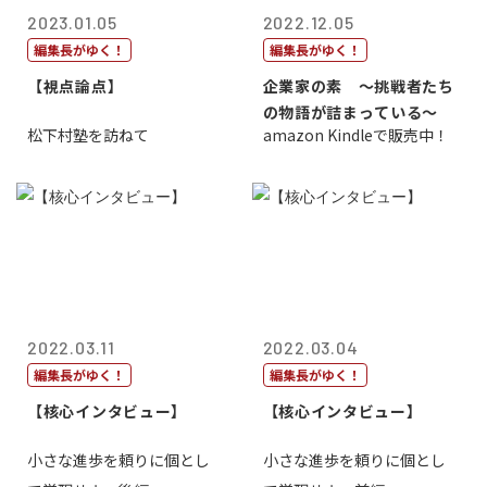
2023.01.05
2022.12.05
編集長がゆく！
編集長がゆく！
【視点論点】
企業家の素 〜挑戦者たち
の物語が詰まっている〜
松下村塾を訪ねて
amazon Kindleで販売中！
2022.03.11
2022.03.04
編集長がゆく！
編集長がゆく！
【核心インタビュー】
【核心インタビュー】
小さな進歩を頼りに個とし
小さな進歩を頼りに個とし