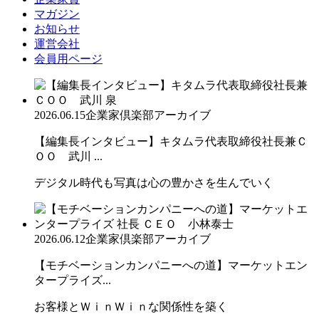
マガジン
お知らせ
運営会社
会員用ページ
2026.06.15
企業家倶楽部アーカイブ
【編集長インタビュー】キタムラ代表取締役社長兼Ｃ
ＯＯ 武川 ...
デジタル時代も写真は心の豊かさを生んでいく
2026.06.12
企業家倶楽部アーカイブ
【モチベーションカンパニーへの道】マーケットエン
タープライズ...
お客様とＷｉｎＷｉｎな関係性を築く