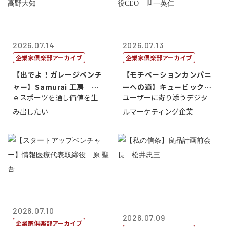
2026.07.14
2026.07.13
企業家倶楽部アーカイブ
企業家倶楽部アーカイブ
【出でよ！ガレージベンチ
【モチベーションカンパニ
ャー】Samurai 工房 代
ーへの道】キュービック代
ｅスポーツを通し価値を生
ユーザーに寄り添うデジタ
表取締...
表取締役CE...
み出したい
ルマーケティング企業
2026.07.10
2026.07.09
企業家倶楽部アーカイブ