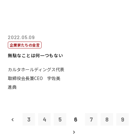
2022.05.09
企業家たちの金言
無駄なことは何一つもない
カルタホールディングス代表
取締役会長兼CEO 宇佐美
進典
3
4
5
6
7
8
9