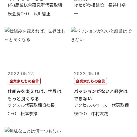
(株)農業総合研究所代表取締
はせがわ相談役 長谷川裕
役会長CEO 及川智正
一
2022.05.23
2022.05.16
企業家たちの金言
企業家たちの金言
仕組みを変えれば、世界は
パッションがないと経営は
もっと良くなる
できない
ラクスル代表取締役社長
アクセルスペース 代表取締
CEO 松本恭攝
役CEO 中村友哉