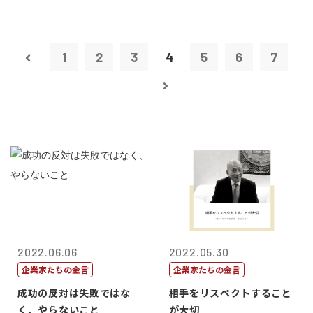
1
2
3
4
5
6
7
2022.06.06
2022.05.30
企業家たちの金言
企業家たちの金言
成功の反対は失敗ではな
相手をリスペクトすること
く、やらないこと
が大切