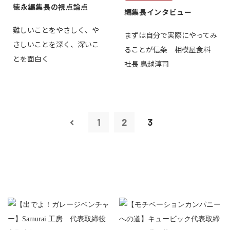
徳永編集長の視点論点
編集長インタビュー
難しいことをやさしく、や
まずは自分で実際にやってみ
さしいことを深く、深いこ
ることが信条 相模屋食料
とを面白く
社長 鳥越淳司
1
2
3