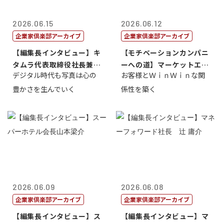
2026.06.15
2026.06.12
企業家倶楽部アーカイブ
企業家倶楽部アーカイブ
【編集長インタビュー】キ
【モチベーションカンパニ
タムラ代表取締役社長兼Ｃ
ーへの道】マーケットエン
デジタル時代も写真は心の
お客様とＷｉｎＷｉｎな関
ＯＯ 武川 ...
タープライズ...
豊かさを生んでいく
係性を築く
2026.06.09
2026.06.08
企業家倶楽部アーカイブ
企業家倶楽部アーカイブ
【編集長インタビュー】ス
【編集長インタビュー】マ