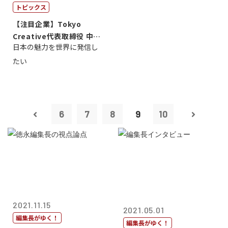
トピックス
【注目企業】Tokyo
Creative代表取締役 中川
日本の魅力を世界に発信し
智博
たい
6
7
8
9
10
2021.11.15
2021.05.01
編集長がゆく！
編集長がゆく！