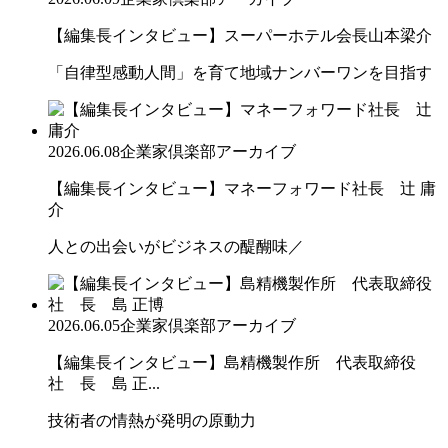
【編集長インタビュー】スーパーホテル会長山本梁介
「自律型感動人間」を育て地域ナンバーワンを目指す
2026.06.08
企業家倶楽部アーカイブ
【編集長インタビュー】マネーフォワード社長 辻 庸
介
人との出会いがビジネスの醍醐味／
2026.06.05
企業家倶楽部アーカイブ
【編集長インタビュー】島精機製作所 代表取締役
社 長 島 正...
技術者の情熱が発明の原動力