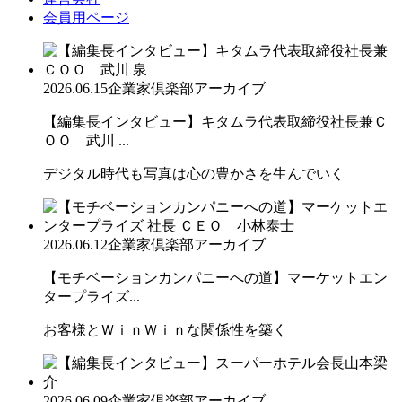
会員用ページ
2026.06.15
企業家倶楽部アーカイブ
【編集長インタビュー】キタムラ代表取締役社長兼Ｃ
ＯＯ 武川 ...
デジタル時代も写真は心の豊かさを生んでいく
2026.06.12
企業家倶楽部アーカイブ
【モチベーションカンパニーへの道】マーケットエン
タープライズ...
お客様とＷｉｎＷｉｎな関係性を築く
2026.06.09
企業家倶楽部アーカイブ