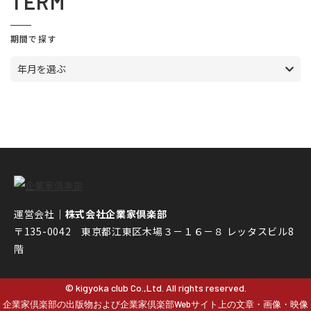
TERM
期間で探す
年月を選ぶ
運営会社｜
株式会社企業家倶楽部
〒135-0042 東京都江東区木場３－１６－８ レッタスビル8
階
© kigyoka club Co.,Ltd. All rights reserved.
企業家倶楽部の出版物および企業家倶楽部Webサイト上の文章・画像・映像