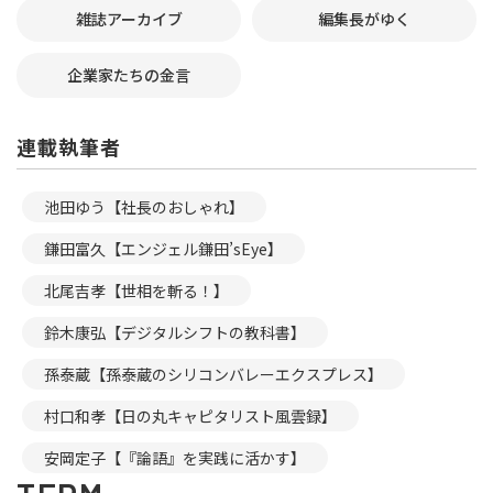
雑誌アーカイブ
編集長がゆく
企業家たちの金言
連載執筆者
池田ゆう【社長のおしゃれ】
鎌田富久【エンジェル鎌田’sEye】
北尾吉孝【世相を斬る！】
鈴木康弘【デジタルシフトの教科書】
孫泰蔵【孫泰蔵のシリコンバレーエクスプレス】
村口和孝【日の丸キャピタリスト風雲録】
安岡定子【『論語』を実践に活かす】