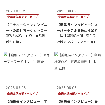
2026.06.12
2026.06.09
企業家倶楽部アーカイブ
企業家倶楽部アーカイブ
【モチベーションカンパニ
【編集長インタビュー】ス
ーへの道】マーケットエン
ーパーホテル会長山本梁介
お客様とＷｉｎＷｉｎな関
「自律型感動人間」を育て
タープライズ...
係性を築く
地域ナンバーワンを目指す
2026.06.08
2026.06.05
企業家倶楽部アーカイブ
企業家倶楽部アーカイブ
【編集長インタビュー】マ
【編集長インタビュー】島