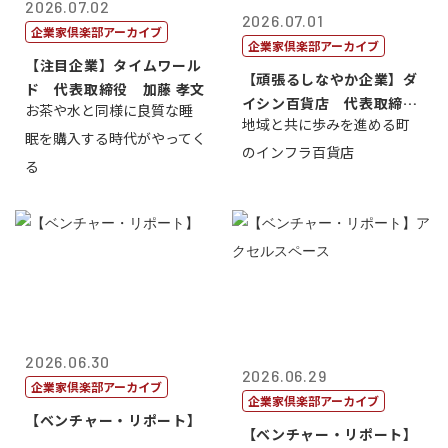
2026.07.02
2026.07.01
企業家倶楽部アーカイブ
企業家倶楽部アーカイブ
【注目企業】タイムワール
【頑張るしなやか企業】ダ
ド 代表取締役 加藤 孝文
イシン百貨店 代表取締役
お茶や水と同様に良質な睡
地域と共に歩みを進める町
社長 西山 ...
眠を購入する時代がやってく
のインフラ百貨店
る
2026.06.30
2026.06.29
企業家倶楽部アーカイブ
企業家倶楽部アーカイブ
【ベンチャー・リポート】
【ベンチャー・リポート】