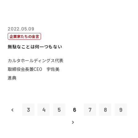
2022.05.09
企業家たちの金言
無駄なことは何一つもない
カルタホールディングス代表
取締役会長兼CEO 宇佐美
進典
3
4
5
6
7
8
9