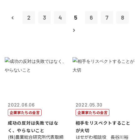
2
3
4
5
6
7
8
2022.06.06
2022.05.30
企業家たちの金言
企業家たちの金言
成功の反対は失敗ではな
相手をリスペクトすること
く、やらないこと
が大切
(株)農業総合研究所代表取締
はせがわ相談役 長谷川裕