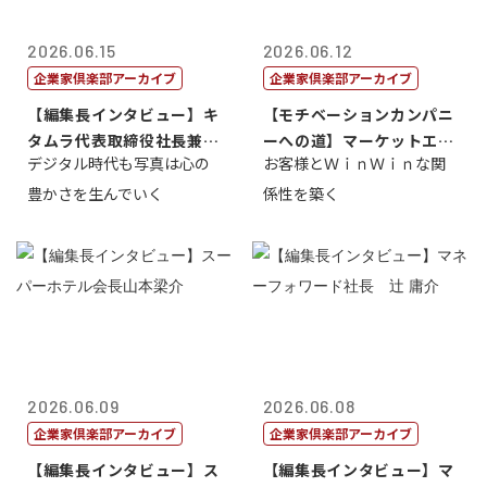
2026.06.15
2026.06.12
企業家倶楽部アーカイブ
企業家倶楽部アーカイブ
【編集長インタビュー】キ
【モチベーションカンパニ
タムラ代表取締役社長兼Ｃ
ーへの道】マーケットエン
デジタル時代も写真は心の
お客様とＷｉｎＷｉｎな関
ＯＯ 武川 ...
タープライズ...
豊かさを生んでいく
係性を築く
2026.06.09
2026.06.08
企業家倶楽部アーカイブ
企業家倶楽部アーカイブ
【編集長インタビュー】ス
【編集長インタビュー】マ