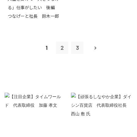
る」仕事がしたい 後編
つなげーと社長 鈴木一郎
1
2
3