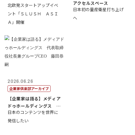
アクセルスペース
北欧発スタートアップイベ
日本初の量産衛星打ち上げ
ント「ＳＬＵＳＨ ＡＳＩ
へ
Ａ」開催
2026.06.26
企業家倶楽部アーカイブ
【企業家は語る】メディア
ドゥホールディングス 代
日本のコンテンツを世界に
表取締役社長...
発信したい