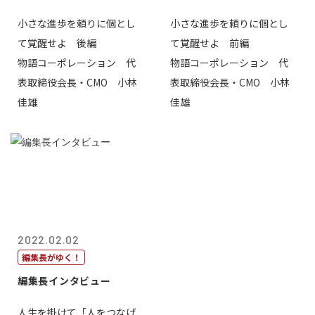
小さな進歩を頼りに個とし
小さな進歩を頼りに個とし
て覚醒せよ 後編
て覚醒せよ 前編
物語コーポレーション 代
物語コーポレーション 代
表取締役会長・CMO 小林
表取締役会長・CMO 小林
佳雄
佳雄
2022.02.02
編集長がゆく！
編集長インタビュー
人生を掛けて「人をつなげ