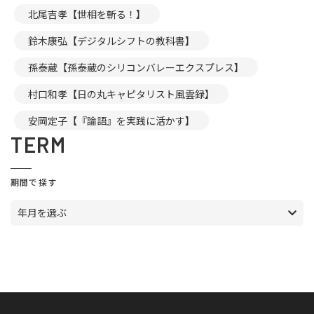
北尾吉孝【世相を斬る！】
鈴木康弘【デジタルシフトの教科書】
孫泰蔵【孫泰蔵のシリコンバレーエクスプレス】
村口和孝【日の丸キャピタリスト風雲録】
安岡定子【『論語』を実践に活かす】
TERM
期間で探す
年月を選ぶ