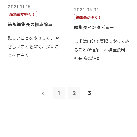
2021.11.15
2021.05.01
編集長がゆく！
編集長がゆく！
徳永編集長の視点論点
編集長インタビュー
難しいことをやさしく、や
まずは自分で実際にやってみ
さしいことを深く、深いこ
ることが信条 相模屋食料
とを面白く
社長 鳥越淳司
1
2
3