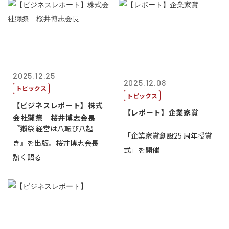
2025.12.25
2025.12.08
トピックス
トピックス
【ビジネスレポート】株式
【レポート】企業家賞
会社獺祭 桜井博志会長
『獺祭 経営は八転び八起
「企業家賞創設25 周年授賞
き』を出版。桜井博志会長
式」を開催
熱く語る