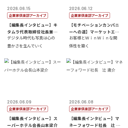
2026.06.15
2026.06.12
企業家倶楽部アーカイブ
企業家倶楽部アーカイブ
【編集長インタビュー】キ
【モチベーションカンパニ
タムラ代表取締役社長兼Ｃ
ーへの道】マーケットエン
デジタル時代も写真は心の
お客様とＷｉｎＷｉｎな関
ＯＯ 武川 ...
タープライズ...
豊かさを生んでいく
係性を築く
2026.06.09
2026.06.08
企業家倶楽部アーカイブ
企業家倶楽部アーカイブ
【編集長インタビュー】ス
【編集長インタビュー】マ
ーパーホテル会長山本梁介
ネーフォワード社長 辻 庸