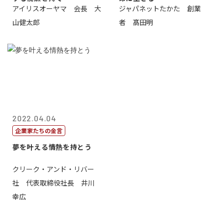
アイリスオーヤマ 会長 大
ジャパネットたかた 創業
山健太郎
者 髙田明
2022.04.04
企業家たちの金言
夢を叶える情熱を持とう
クリーク・アンド・リバー
社 代表取締役社長 井川
幸広