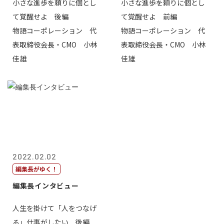
小さな進歩を頼りに個とし
小さな進歩を頼りに個とし
て覚醒せよ 後編
て覚醒せよ 前編
物語コーポレーション 代
物語コーポレーション 代
表取締役会長・CMO 小林
表取締役会長・CMO 小林
佳雄
佳雄
2022.02.02
編集長がゆく！
編集長インタビュー
人生を掛けて「人をつなげ
る」仕事がしたい 後編