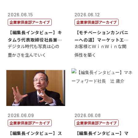
2026.06.15
2026.06.12
企業家倶楽部アーカイブ
企業家倶楽部アーカイブ
【編集長インタビュー】キ
【モチベーションカンパニ
タムラ代表取締役社長兼Ｃ
ーへの道】マーケットエン
デジタル時代も写真は心の
お客様とＷｉｎＷｉｎな関
ＯＯ 武川 ...
タープライズ...
豊かさを生んでいく
係性を築く
2026.06.09
2026.06.08
企業家倶楽部アーカイブ
企業家倶楽部アーカイブ
【編集長インタビュー】ス
【編集長インタビュー】マ