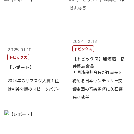
2024.12.16
トピックス
2025.01.10
トピックス
【トピックス】旭酒造 桜
井博志会長
【レポート】
旭酒造桜井会長が理事長を
2024年のサブスク大賞１位
務める日本センチュリー交
はAI英会話のスピークバディ
響楽団の音楽監督に久石譲
氏が就任