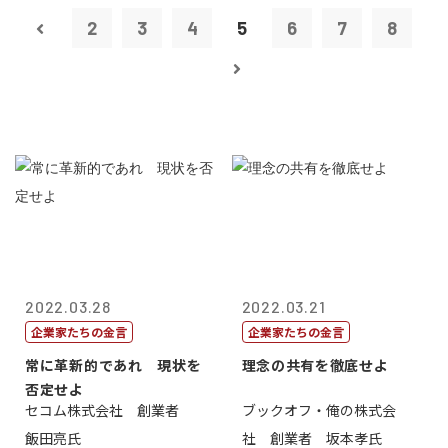
2
3
4
5
6
7
8
2022.03.28
2022.03.21
企業家たちの金言
企業家たちの金言
常に革新的であれ 現状を
理念の共有を徹底せよ
否定せよ
セコム株式会社 創業者
ブックオフ・俺の株式会
飯田亮氏
社 創業者 坂本孝氏