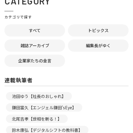
CATEGORY
カテゴリで探す
すべて
トピックス
雑誌アーカイブ
編集長がゆく
企業家たちの金言
連載執筆者
池田ゆう【社長のおしゃれ】
鎌田富久【エンジェル鎌田’sEye】
北尾吉孝【世相を斬る！】
鈴木康弘【デジタルシフトの教科書】