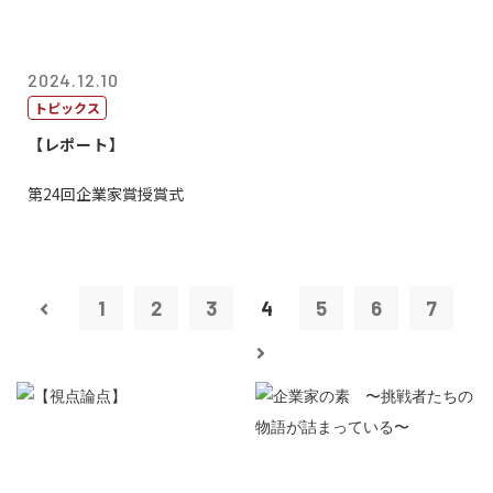
2024.12.10
トピックス
【レポート】
第24回企業家賞授賞式
1
2
3
4
5
6
7