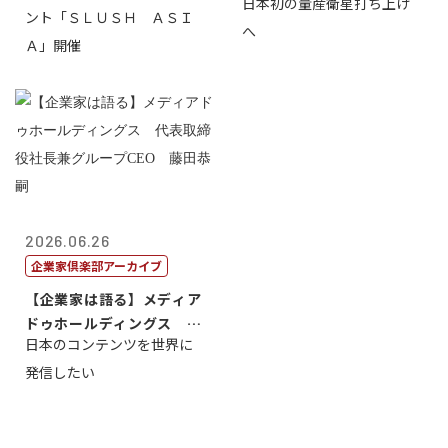
日本初の量産衛星打ち上げ
ント「ＳＬＵＳＨ ＡＳＩ
へ
Ａ」開催
2026.06.26
企業家倶楽部アーカイブ
【企業家は語る】メディア
ドゥホールディングス 代
日本のコンテンツを世界に
表取締役社長...
発信したい