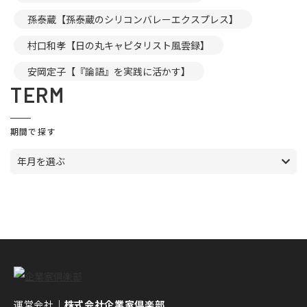
孫泰蔵【孫泰蔵のシリコンバレーエクスプレス】
村口和孝【日の丸キャピタリスト風雲録】
安岡定子【『論語』を実践に活かす】
TERM
期間で探す
年月を選ぶ
運営会社｜
株式会社企業家倶楽部