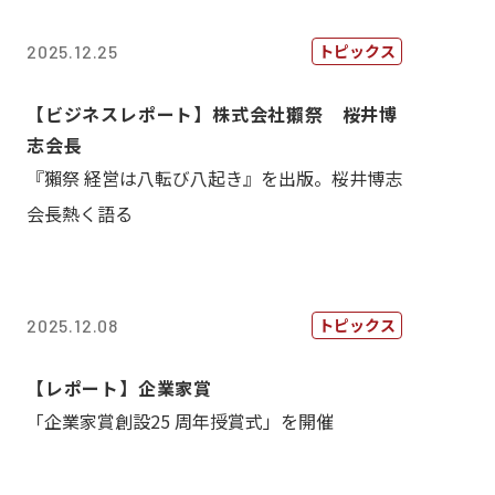
トピックス
2025.12.25
【ビジネスレポート】株式会社獺祭 桜井博
志会長
『獺祭 経営は八転び八起き』を出版。桜井博志
会長熱く語る
トピックス
2025.12.08
【レポート】企業家賞
「企業家賞創設25 周年授賞式」を開催