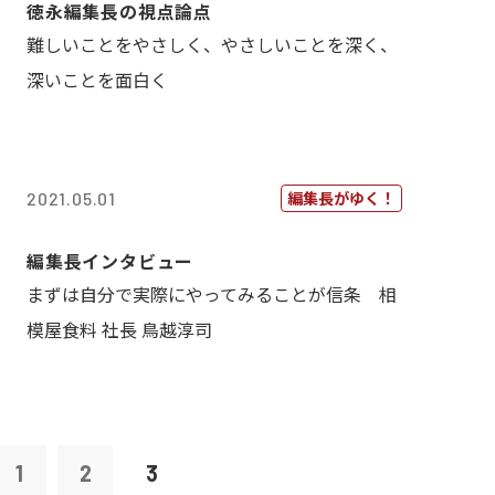
徳永編集長の視点論点
難しいことをやさしく、やさしいことを深く、
深いことを面白く
編集長がゆく！
2021.05.01
編集長インタビュー
まずは自分で実際にやってみることが信条 相
模屋食料 社長 鳥越淳司
1
2
3