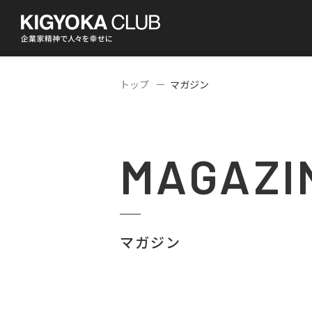
トップ
マガジン
MAGAZI
マガジン