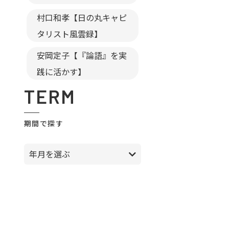
村口和孝【日の丸キャピ
タリスト風雲録】
安岡定子【『論語』を実
践に活かす】
TERM
期間で探す
年月を選ぶ