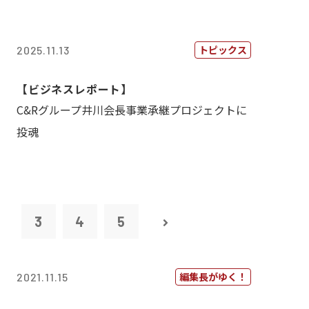
トピックス
2025.11.13
【ビジネスレポート】
C&Rグループ井川会長事業承継プロジェクトに
投魂
2
3
4
5
編集長がゆく！
2021.11.15