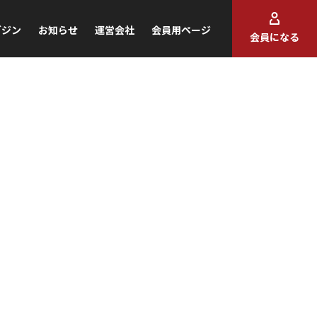
ガジン
お知らせ
運営会社
会員用ページ
会員になる