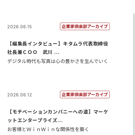
企業家倶楽部アーカイブ
2026.06.15
【編集長インタビュー】キタムラ代表取締役
社長兼ＣＯＯ 武川 ...
デジタル時代も写真は心の豊かさを生んでいく
企業家倶楽部アーカイブ
2026.06.12
【モチベーションカンパニーへの道】マーケ
ットエンタープライズ...
お客様とＷｉｎＷｉｎな関係性を築く