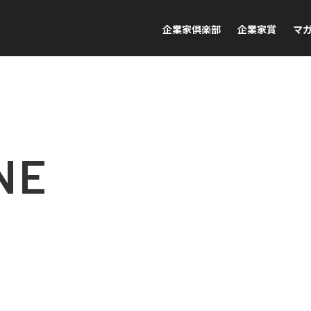
企業家倶楽部
企業家賞
マ
NE