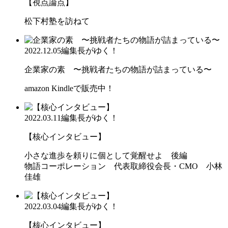
【視点論点】
松下村塾を訪ねて
2022.12.05
編集長がゆく！
企業家の素 〜挑戦者たちの物語が詰まっている〜
amazon Kindleで販売中！
2022.03.11
編集長がゆく！
【核心インタビュー】
小さな進歩を頼りに個として覚醒せよ 後編
物語コーポレーション 代表取締役会長・CMO 小林
佳雄
2022.03.04
編集長がゆく！
【核心インタビュー】