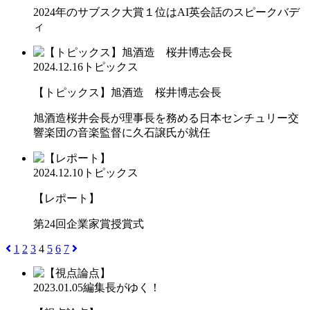
2024年のサブスク大賞１位はAI英会話のスピークバデ
ィ
2024.12.16
トピックス
【トピックス】旭酒造 桜井博志会長
旭酒造桜井会長が理事長を務める日本センチュリー交
響楽団の音楽監督に久石譲氏が就任
2024.12.10
トピックス
【レポート】
第24回企業家賞授賞式
1
2
3
4
5
6
7
2023.01.05
編集長がゆく！