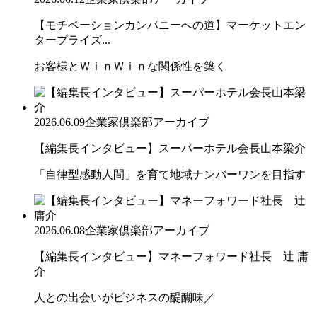
【モチベーションカンパニーへの道】マーケットエン
タープライズ...
お客様とＷｉｎＷｉｎな関係性を築く
2026.06.09
企業家倶楽部アーカイブ
【編集長インタビュー】スーパーホテル会長山本梁介
「自律型感動人間」を育て地域ナンバーワンを目指す
2026.06.08
企業家倶楽部アーカイブ
【編集長インタビュー】マネーフォワード社長 辻 庸
介
人との出会いがビジネスの醍醐味／