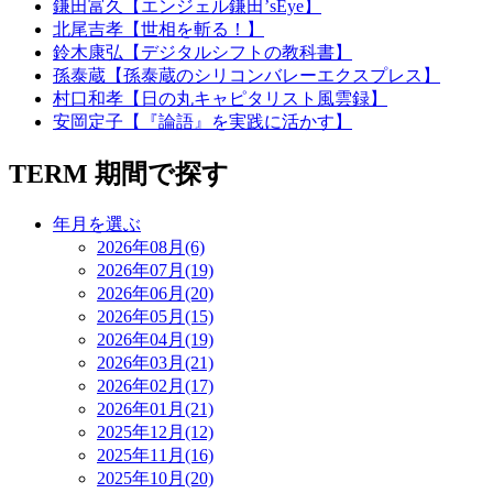
鎌田富久【エンジェル鎌田’sEye】
北尾吉孝【世相を斬る！】
鈴木康弘【デジタルシフトの教科書】
孫泰蔵【孫泰蔵のシリコンバレーエクスプレス】
村口和孝【日の丸キャピタリスト風雲録】
安岡定子【『論語』を実践に活かす】
TERM
期間で探す
年月を選ぶ
2026年08月(6)
2026年07月(19)
2026年06月(20)
2026年05月(15)
2026年04月(19)
2026年03月(21)
2026年02月(17)
2026年01月(21)
2025年12月(12)
2025年11月(16)
2025年10月(20)