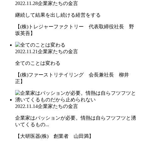
2022.11.28
企業家たちの金言
継続して結果を出し続ける経営をする
【(株)トレジャーファクトリー 代表取締役社長 野
坂英吾】
2022.11.21
企業家たちの金言
全てのことは変わる
【(株)ファーストリテイリング 会長兼社長 柳井
正】
2022.11.14
企業家たちの金言
企業家はパッションが必要。情熱は自らフツフツと湧
いてくるもの...
【大研医器(株) 創業者 山田満】