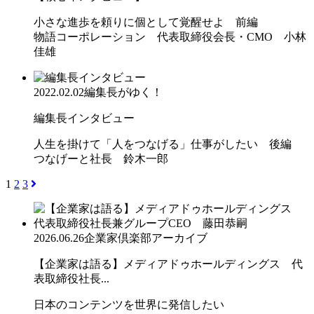
小さな進歩を頼りに個として覚醒せよ 前編
物語コーポレーション 代表取締役会長・CMO 小林
佳雄
2022.02.02
編集長がゆく！
編集長インタビュー
人生を掛けて「人をつなげる」仕事がしたい 後編
つなげーと社長 鈴木一郎
1
2
3
2026.06.26
企業家倶楽部アーカイブ
【企業家は語る】メディアドゥホールディングス 代
表取締役社長...
日本のコンテンツを世界に発信したい