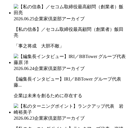
2026.06.25
企業家倶楽部アーカイブ
【私の信条】／セコム取締役最高顧問（創業者）飯田
亮
「事之将成 大胆不敵」
2026.06.24
企業家倶楽部アーカイブ
【編集長インタビュー】IRI／BBTower グループ代表
藤...
企業は未来を創るために存在する
2026.06.23
企業家倶楽部アーカイブ