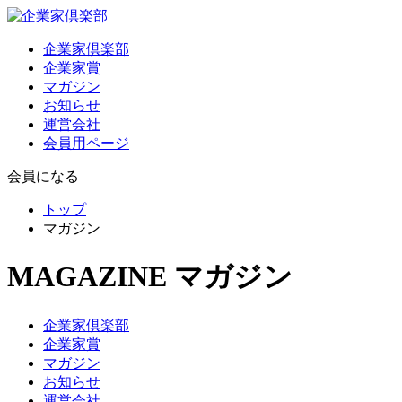
企業家倶楽部
企業家賞
マガジン
お知らせ
運営会社
会員用ページ
会員になる
トップ
マガジン
MAGAZINE
マガジン
企業家倶楽部
企業家賞
マガジン
お知らせ
運営会社