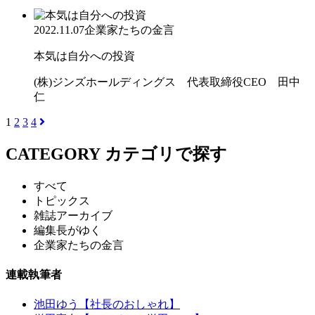
2022.11.07
企業家たちの金言
本気は自分への投資
(株)ジンズホールディングス 代表取締役CEO 田中
仁
1
2
3
4
CATEGORY
カテゴリで探す
すべて
トピックス
雑誌アーカイブ
編集長がゆく
企業家たちの金言
連載執筆者
池田ゆう【社長のおしゃれ】