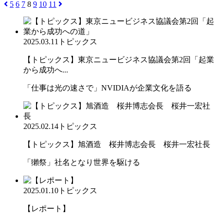
5
6
7
8
9
10
11
2025.03.11
トピックス
【トピックス】東京ニュービジネス協議会第2回「起業
から成功へ...
「仕事は光の速さで」NVIDIAが企業文化を語る
2025.02.14
トピックス
【トピックス】旭酒造 桜井博志会長 桜井一宏社長
「獺祭」社名となり世界を駆ける
2025.01.10
トピックス
【レポート】