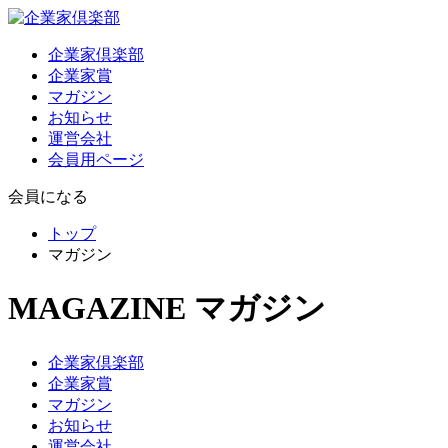
企業家倶楽部
企業家賞
マガジン
お知らせ
運営会社
会員用ページ
会員になる
トップ
マガジン
MAGAZINE
マガジン
企業家倶楽部
企業家賞
マガジン
お知らせ
運営会社