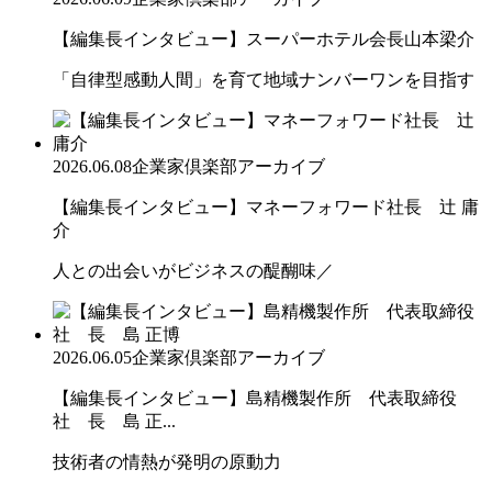
【編集長インタビュー】スーパーホテル会長山本梁介
「自律型感動人間」を育て地域ナンバーワンを目指す
2026.06.08
企業家倶楽部アーカイブ
【編集長インタビュー】マネーフォワード社長 辻 庸
介
人との出会いがビジネスの醍醐味／
2026.06.05
企業家倶楽部アーカイブ
【編集長インタビュー】島精機製作所 代表取締役
社 長 島 正...
技術者の情熱が発明の原動力