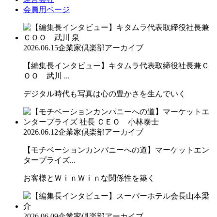
会員用ページ
2026.06.15
企業家倶楽部アーカイブ
【編集長インタビュー】キタムラ代表取締役社長兼Ｃ
ＯＯ 武川 ...
デジタル時代も写真は心の豊かさを生んでいく
2026.06.12
企業家倶楽部アーカイブ
【モチベーションカンパニーへの道】マーケットエン
タープライズ...
お客様とＷｉｎＷｉｎな関係性を築く
2026.06.09
企業家倶楽部アーカイブ