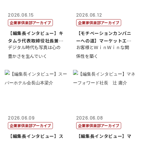
2026.06.15
2026.06.12
企業家倶楽部アーカイブ
企業家倶楽部アーカイブ
【編集長インタビュー】キ
【モチベーションカンパニ
タムラ代表取締役社長兼Ｃ
ーへの道】マーケットエン
デジタル時代も写真は心の
お客様とＷｉｎＷｉｎな関
ＯＯ 武川 ...
タープライズ...
豊かさを生んでいく
係性を築く
2026.06.09
2026.06.08
企業家倶楽部アーカイブ
企業家倶楽部アーカイブ
【編集長インタビュー】ス
【編集長インタビュー】マ