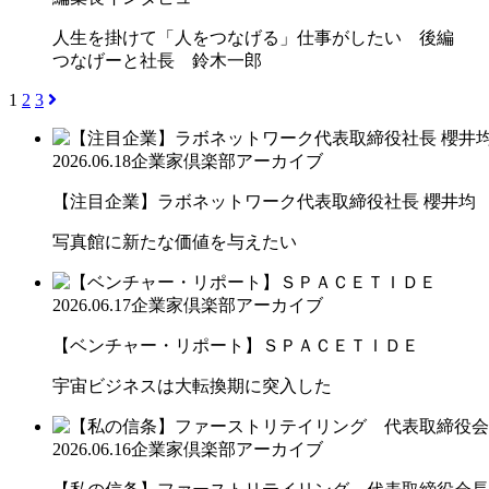
人生を掛けて「人をつなげる」仕事がしたい 後編
つなげーと社長 鈴木一郎
1
2
3
2026.06.18
企業家倶楽部アーカイブ
【注目企業】ラボネットワーク代表取締役社長 櫻井均
写真館に新たな価値を与えたい
2026.06.17
企業家倶楽部アーカイブ
【ベンチャー・リポート】ＳＰＡＣＥＴＩＤＥ
宇宙ビジネスは大転換期に突入した
2026.06.16
企業家倶楽部アーカイブ