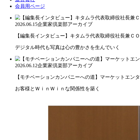
会員用ページ
2026.06.15
企業家倶楽部アーカイブ
【編集長インタビュー】キタムラ代表取締役社長兼ＣＯＯ 
デジタル時代も写真は心の豊かさを生んでいく
2026.06.12
企業家倶楽部アーカイブ
【モチベーションカンパニーへの道】マーケットエンター
お客様とＷｉｎＷｉｎな関係性を築く