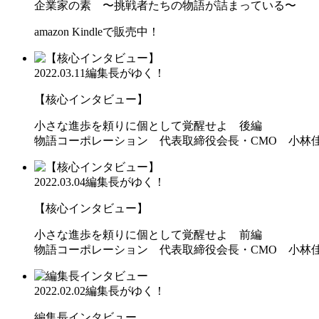
企業家の素 〜挑戦者たちの物語が詰まっている〜
amazon Kindleで販売中！
2022.03.11
編集長がゆく！
【核心インタビュー】
小さな進歩を頼りに個として覚醒せよ 後編
物語コーポレーション 代表取締役会長・CMO 小林
2022.03.04
編集長がゆく！
【核心インタビュー】
小さな進歩を頼りに個として覚醒せよ 前編
物語コーポレーション 代表取締役会長・CMO 小林
2022.02.02
編集長がゆく！
編集長インタビュー