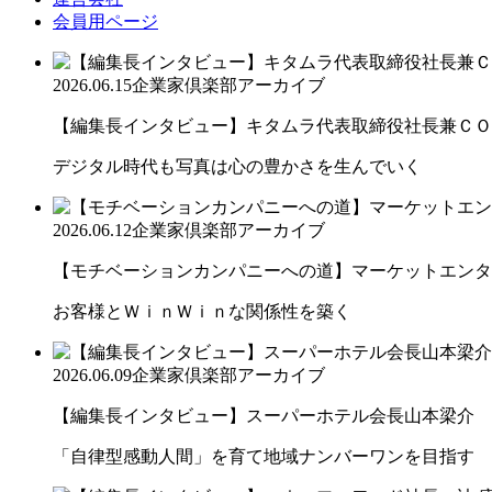
会員用ページ
2026.06.15
企業家倶楽部アーカイブ
【編集長インタビュー】キタムラ代表取締役社長兼ＣＯＯ 
デジタル時代も写真は心の豊かさを生んでいく
2026.06.12
企業家倶楽部アーカイブ
【モチベーションカンパニーへの道】マーケットエンター
お客様とＷｉｎＷｉｎな関係性を築く
2026.06.09
企業家倶楽部アーカイブ
【編集長インタビュー】スーパーホテル会長山本梁介
「自律型感動人間」を育て地域ナンバーワンを目指す