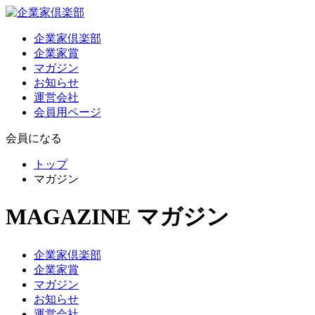
企業家倶楽部
企業家賞
マガジン
お知らせ
運営会社
会員用ページ
会員になる
トップ
マガジン
MAGAZINE
マガジン
企業家倶楽部
企業家賞
マガジン
お知らせ
運営会社