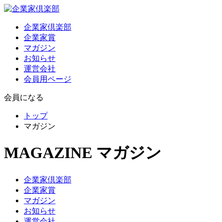
企業家倶楽部
企業家賞
マガジン
お知らせ
運営会社
会員用ページ
会員になる
トップ
マガジン
MAGAZINE
マガジン
企業家倶楽部
企業家賞
マガジン
お知らせ
運営会社