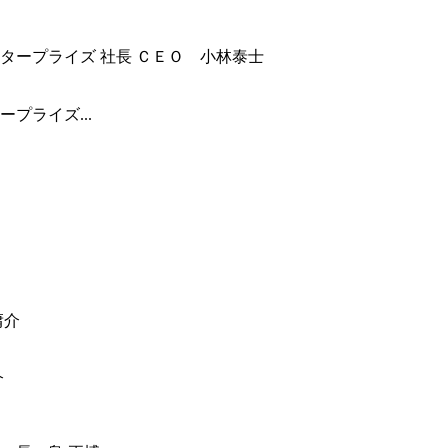
プライズ...
介