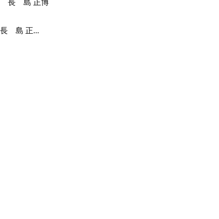
島 正...