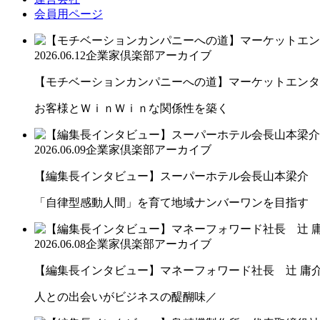
会員用ページ
2026.06.12
企業家倶楽部アーカイブ
【モチベーションカンパニーへの道】マーケットエンター
お客様とＷｉｎＷｉｎな関係性を築く
2026.06.09
企業家倶楽部アーカイブ
【編集長インタビュー】スーパーホテル会長山本梁介
「自律型感動人間」を育て地域ナンバーワンを目指す
2026.06.08
企業家倶楽部アーカイブ
【編集長インタビュー】マネーフォワード社長 辻 庸
人との出会いがビジネスの醍醐味／