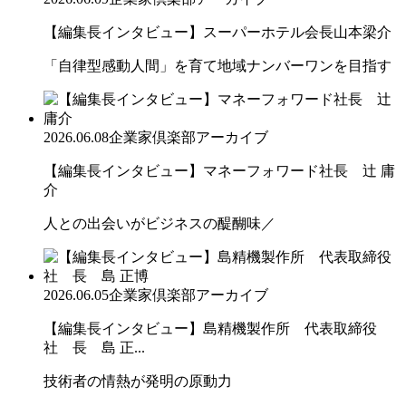
【編集長インタビュー】スーパーホテル会長山本梁介
「自律型感動人間」を育て地域ナンバーワンを目指す
2026.06.08
企業家倶楽部アーカイブ
【編集長インタビュー】マネーフォワード社長 辻 庸
介
人との出会いがビジネスの醍醐味／
2026.06.05
企業家倶楽部アーカイブ
【編集長インタビュー】島精機製作所 代表取締役
社 長 島 正...
技術者の情熱が発明の原動力