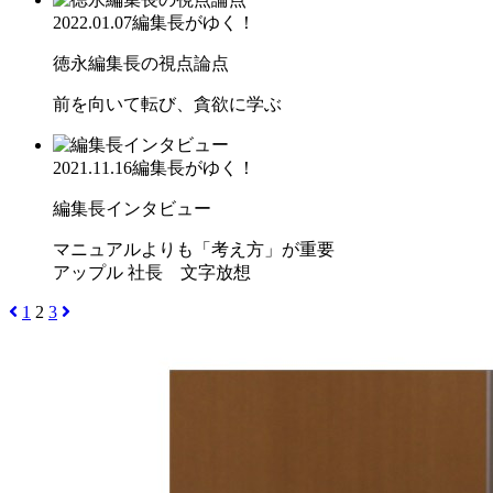
2022.01.07
編集長がゆく！
徳永編集長の視点論点
前を向いて転び、貪欲に学ぶ
2021.11.16
編集長がゆく！
編集長インタビュー
マニュアルよりも「考え方」が重要
アップル 社長 文字放想
1
2
3