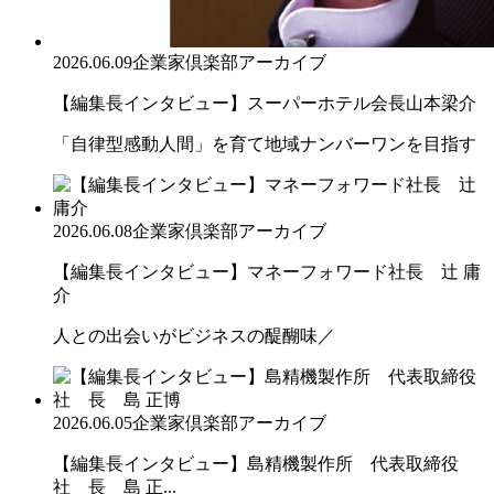
2026.06.09
企業家倶楽部アーカイブ
【編集長インタビュー】スーパーホテル会長山本梁介
「自律型感動人間」を育て地域ナンバーワンを目指す
2026.06.08
企業家倶楽部アーカイブ
【編集長インタビュー】マネーフォワード社長 辻 庸
介
人との出会いがビジネスの醍醐味／
2026.06.05
企業家倶楽部アーカイブ
【編集長インタビュー】島精機製作所 代表取締役
社 長 島 正...