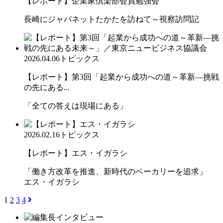
【レポート】企業家倶楽部会員勉強会
長崎にジャパネットたかたを訪ねて～視察訪問記
2026.04.06
トピックス
【レポート】第3回「起業から成功への道～革新―挑戦
の先にある...
「全ての答えは現場にある」
2026.02.16
トピックス
【レポート】エス・イガラシ
「働き方改革を推進、新時代のベーカリーを追求」
エス・イガラシ
1
2
3
4