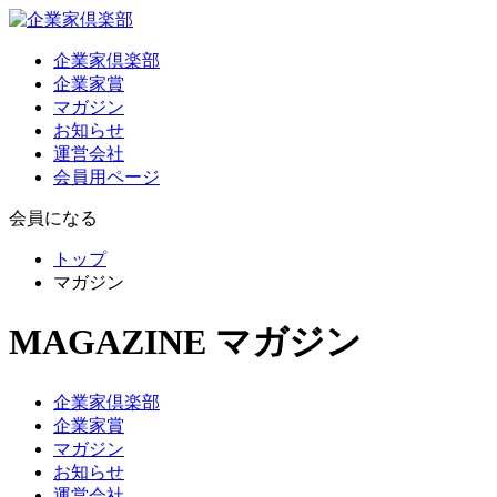
企業家倶楽部
企業家賞
マガジン
お知らせ
運営会社
会員用ページ
会員になる
トップ
マガジン
MAGAZINE
マガジン
企業家倶楽部
企業家賞
マガジン
お知らせ
運営会社