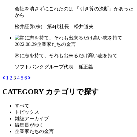
会社を潰さずにこれたのは 「引き算の決断」があった
から
松井証券(株) 第4代社長 松井道夫
2022.08.29
企業家たちの金言
常に志を持て、それも出来るだけ高い志を持て
ソフトバンクグループ代表 孫正義
1
2
3
4
5
6
CATEGORY
カテゴリで探す
すべて
トピックス
雑誌アーカイブ
編集長がゆく
企業家たちの金言