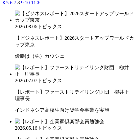
5
6
7
8
9
10
11
2026.08.06
トピックス
【ビジネスレポート】2026スタートアップワールドカ
ップ東京
優勝は（株）カウシェ
2026.07.07
トピックス
【レポート】ファーストリテイリング財団 柳井正
理事長
インドネシア高校生向け奨学金事業を実施
2026.05.16
トピックス