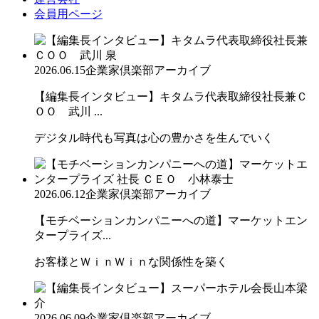
会員用ページ
2026.06.15
企業家倶楽部アーカイブ
【編集長インタビュー】キタムラ代表取締役社長兼Ｃ
ＯＯ 武川 ...
デジタル時代も写真は心の豊かさを生んでいく
2026.06.12
企業家倶楽部アーカイブ
【モチベーションカンパニーへの道】マーケットエン
タープライズ...
お客様とＷｉｎＷｉｎな関係性を築く
2026.06.09
企業家倶楽部アーカイブ