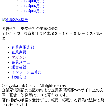
2008年08月(1)
2008年06月(1)
2008年04月(1)
運営会社｜
株式会社企業家倶楽部
〒135-0042 東京都江東区木場３－１６－８ レッタスビル8
階
企業家倶楽部
企業家賞
マガジン
会員メニュー
運営会社
インターン生募集
お知らせ
© kigyoka club Co.,Ltd. All rights reserved.
企業家倶楽部の出版物および企業家倶楽部Webサイト上の文
章・画像・映像等はすべて著作物です。
著作権者の承諾を受けずに、転用・転載する行為は法律で禁
じられています。