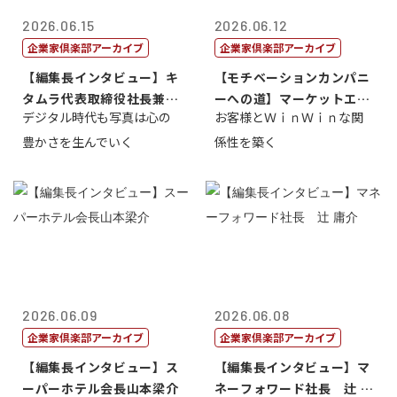
2026.06.15
2026.06.12
企業家倶楽部アーカイブ
企業家倶楽部アーカイブ
【編集長インタビュー】キ
【モチベーションカンパニ
タムラ代表取締役社長兼Ｃ
ーへの道】マーケットエン
デジタル時代も写真は心の
お客様とＷｉｎＷｉｎな関
ＯＯ 武川 ...
タープライズ...
豊かさを生んでいく
係性を築く
2026.06.09
2026.06.08
企業家倶楽部アーカイブ
企業家倶楽部アーカイブ
【編集長インタビュー】ス
【編集長インタビュー】マ
ーパーホテル会長山本梁介
ネーフォワード社長 辻 庸