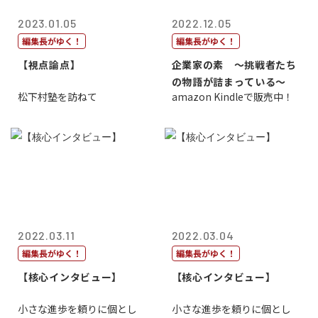
2023.01.05
2022.12.05
編集長がゆく！
編集長がゆく！
【視点論点】
企業家の素 〜挑戦者たち
の物語が詰まっている〜
松下村塾を訪ねて
amazon Kindleで販売中！
2022.03.11
2022.03.04
編集長がゆく！
編集長がゆく！
【核心インタビュー】
【核心インタビュー】
小さな進歩を頼りに個とし
小さな進歩を頼りに個とし