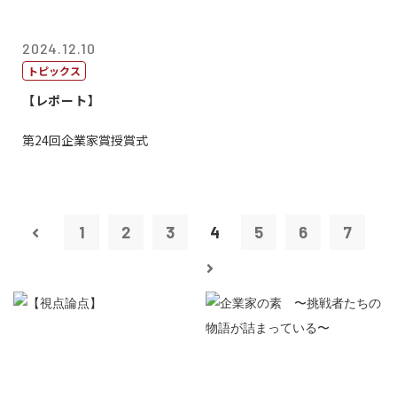
2024.12.10
トピックス
【レポート】
第24回企業家賞授賞式
1
2
3
4
5
6
7