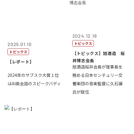
2024.12.16
トピックス
2025.01.10
トピックス
【トピックス】旭酒造 桜
井博志会長
【レポート】
旭酒造桜井会長が理事長を
2024年のサブスク大賞１位
務める日本センチュリー交
はAI英会話のスピークバディ
響楽団の音楽監督に久石譲
氏が就任