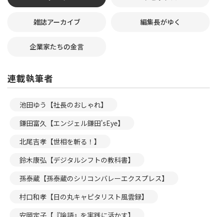
雑誌アーカイブ
編集長がゆく
企業家たちの金言
連載執筆者
池田ゆう【社長のおしゃれ】
鎌田富久【エンジェル鎌田’sEye】
北尾吉孝【世相を斬る！】
鈴木康弘【デジタルシフトの教科書】
孫泰蔵【孫泰蔵のシリコンバレーエクスプレス】
村口和孝【日の丸キャピタリスト風雲録】
安岡定子【『論語』を実践に活かす】