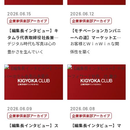
2026.06.15
2026.06.12
企業家倶楽部アーカイブ
企業家倶楽部アーカイブ
【編集長インタビュー】キ
【モチベーションカンパニ
タムラ代表取締役社長兼Ｃ
ーへの道】マーケットエン
デジタル時代も写真は心の
お客様とＷｉｎＷｉｎな関
ＯＯ 武川 ...
タープライズ...
豊かさを生んでいく
係性を築く
2026.06.09
2026.06.08
企業家倶楽部アーカイブ
企業家倶楽部アーカイブ
【編集長インタビュー】ス
【編集長インタビュー】マ