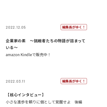
編集長がゆく！
2022.12.05
企業家の素 〜挑戦者たちの物語が詰まって
いる〜
amazon Kindleで販売中！
編集長がゆく！
2022.03.11
【核心インタビュー】
小さな進歩を頼りに個として覚醒せよ 後編