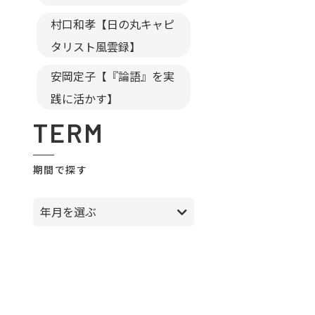
村口和孝【日の丸キャピ
タリスト風雲録】
安岡定子【『論語』を実
践に活かす】
TERM
期間で探す
年月を選ぶ