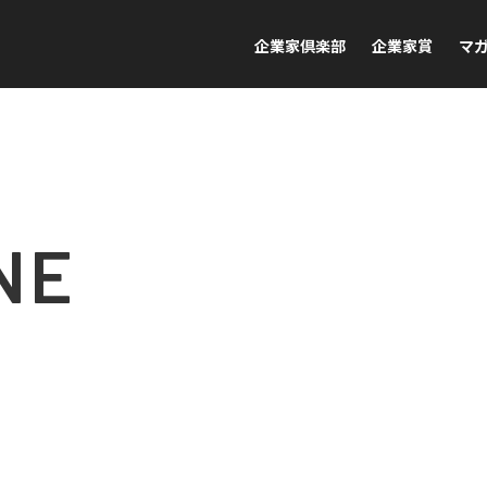
企業家倶楽部
企業家賞
マ
NE