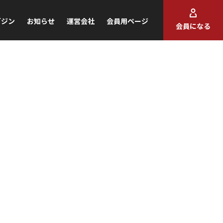
ガジン
お知らせ
運営会社
会員用ページ
会員になる