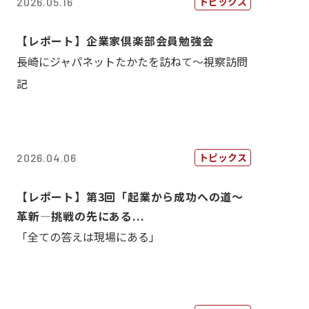
トピックス
2026.05.16
【レポート】企業家倶楽部会員勉強会
長崎にジャパネットたかたを訪ねて～視察訪問
記
トピックス
2026.04.06
【レポート】第3回「起業から成功への道～
革新―挑戦の先にある...
「全ての答えは現場にある」