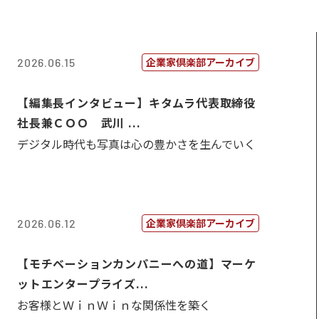
企業家倶楽部アーカイブ
2026.06.15
【編集長インタビュー】キタムラ代表取締役
社長兼ＣＯＯ 武川 ...
デジタル時代も写真は心の豊かさを生んでいく
企業家倶楽部アーカイブ
2026.06.12
【モチベーションカンパニーへの道】マーケ
ットエンタープライズ...
お客様とＷｉｎＷｉｎな関係性を築く