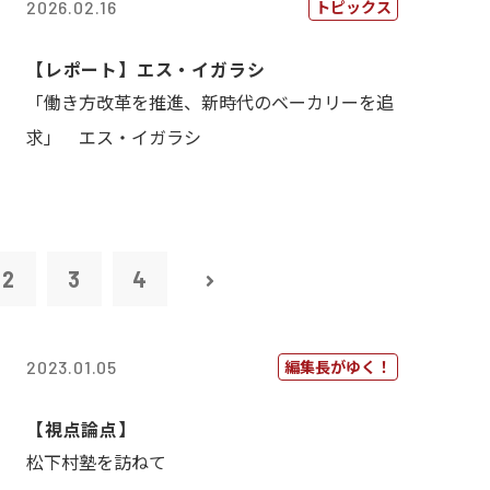
トピックス
2026.02.16
【レポート】エス・イガラシ
「働き方改革を推進、新時代のベーカリーを追
求」 エス・イガラシ
2
3
4
編集長がゆく！
2023.01.05
【視点論点】
松下村塾を訪ねて