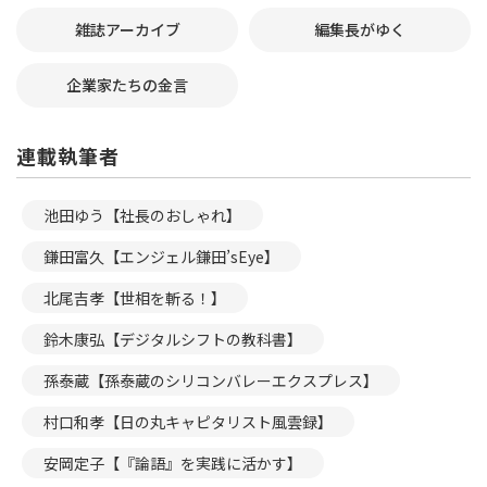
雑誌アーカイブ
編集長がゆく
企業家たちの金言
連載執筆者
池田ゆう【社長のおしゃれ】
鎌田富久【エンジェル鎌田’sEye】
北尾吉孝【世相を斬る！】
鈴木康弘【デジタルシフトの教科書】
孫泰蔵【孫泰蔵のシリコンバレーエクスプレス】
村口和孝【日の丸キャピタリスト風雲録】
安岡定子【『論語』を実践に活かす】