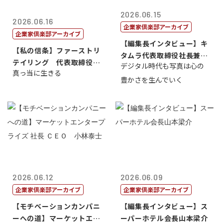
2026.06.15
2026.06.16
企業家倶楽部アーカイブ
企業家倶楽部アーカイブ
【編集長インタビュー】キ
【私の信条】ファーストリ
タムラ代表取締役社長兼Ｃ
テイリング 代表取締役会
デジタル時代も写真は心の
ＯＯ 武川 ...
真っ当に生きる
長兼社長 柳...
豊かさを生んでいく
2026.06.12
2026.06.09
企業家倶楽部アーカイブ
企業家倶楽部アーカイブ
【モチベーションカンパニ
【編集長インタビュー】ス
ーへの道】マーケットエン
ーパーホテル会長山本梁介