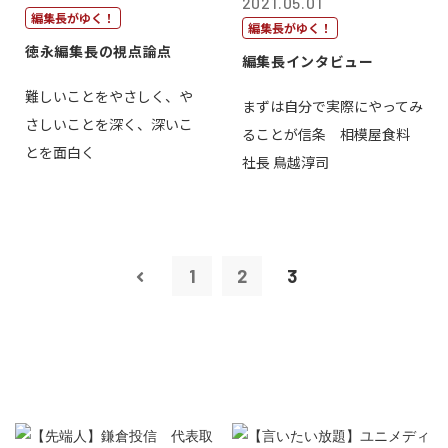
2021.05.01
編集長がゆく！
編集長がゆく！
徳永編集長の視点論点
編集長インタビュー
難しいことをやさしく、や
まずは自分で実際にやってみ
さしいことを深く、深いこ
ることが信条 相模屋食料
とを面白く
社長 鳥越淳司
1
2
3