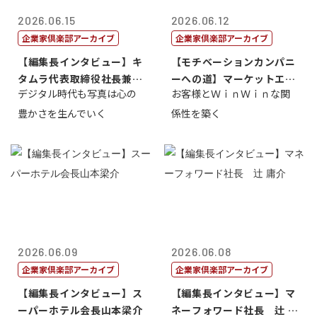
2026.06.15
2026.06.12
企業家倶楽部アーカイブ
企業家倶楽部アーカイブ
【編集長インタビュー】キ
【モチベーションカンパニ
タムラ代表取締役社長兼Ｃ
ーへの道】マーケットエン
デジタル時代も写真は心の
お客様とＷｉｎＷｉｎな関
ＯＯ 武川 ...
タープライズ...
豊かさを生んでいく
係性を築く
2026.06.09
2026.06.08
企業家倶楽部アーカイブ
企業家倶楽部アーカイブ
【編集長インタビュー】ス
【編集長インタビュー】マ
ーパーホテル会長山本梁介
ネーフォワード社長 辻 庸