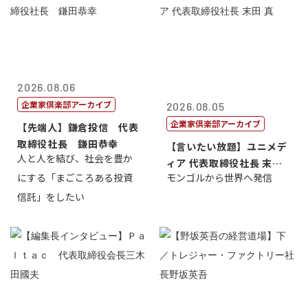
2026.08.06
企業家倶楽部アーカイブ
2026.08.05
企業家倶楽部アーカイブ
【先端人】鎌倉投信 代表
取締役社長 鎌田恭幸
【言いたい放題】ユニメデ
人と人を結び、社会を豊か
ィア 代表取締役社長 末田
にする「まごころある投資
モンゴルから世界へ発信
真
信託」をしたい