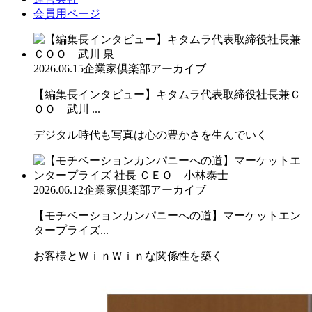
会員用ページ
2026.06.15
企業家倶楽部アーカイブ
【編集長インタビュー】キタムラ代表取締役社長兼Ｃ
ＯＯ 武川 ...
デジタル時代も写真は心の豊かさを生んでいく
2026.06.12
企業家倶楽部アーカイブ
【モチベーションカンパニーへの道】マーケットエン
タープライズ...
お客様とＷｉｎＷｉｎな関係性を築く