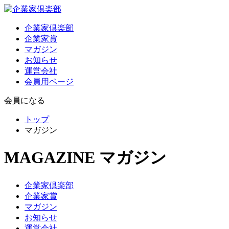
企業家倶楽部
企業家賞
マガジン
お知らせ
運営会社
会員用ページ
会員になる
トップ
マガジン
MAGAZINE
マガジン
企業家倶楽部
企業家賞
マガジン
お知らせ
運営会社