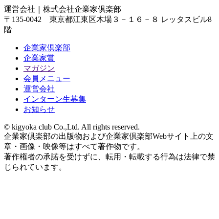
運営会社｜
株式会社企業家倶楽部
〒135-0042 東京都江東区木場３－１６－８ レッタスビル8
階
企業家倶楽部
企業家賞
マガジン
会員メニュー
運営会社
インターン生募集
お知らせ
© kigyoka club Co.,Ltd. All rights reserved.
企業家倶楽部の出版物および企業家倶楽部Webサイト上の文
章・画像・映像等はすべて著作物です。
著作権者の承諾を受けずに、転用・転載する行為は法律で禁
じられています。