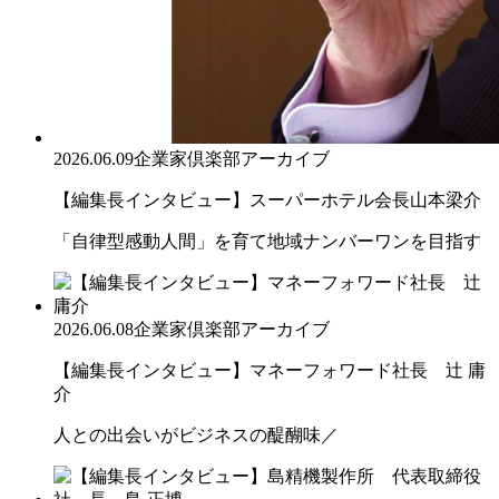
2026.06.09
企業家倶楽部アーカイブ
【編集長インタビュー】スーパーホテル会長山本梁介
「自律型感動人間」を育て地域ナンバーワンを目指す
2026.06.08
企業家倶楽部アーカイブ
【編集長インタビュー】マネーフォワード社長 辻 庸
介
人との出会いがビジネスの醍醐味／