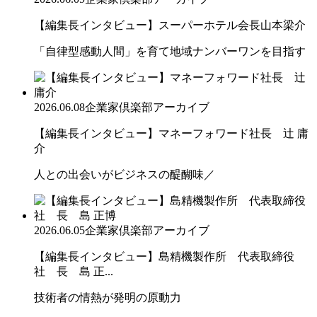
【編集長インタビュー】スーパーホテル会長山本梁介
「自律型感動人間」を育て地域ナンバーワンを目指す
2026.06.08
企業家倶楽部アーカイブ
【編集長インタビュー】マネーフォワード社長 辻 庸
介
人との出会いがビジネスの醍醐味／
2026.06.05
企業家倶楽部アーカイブ
【編集長インタビュー】島精機製作所 代表取締役
社 長 島 正...
技術者の情熱が発明の原動力