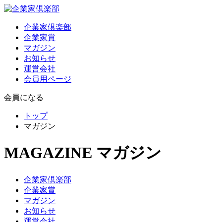
企業家倶楽部
企業家賞
マガジン
お知らせ
運営会社
会員用ページ
会員になる
トップ
マガジン
MAGAZINE
マガジン
企業家倶楽部
企業家賞
マガジン
お知らせ
運営会社