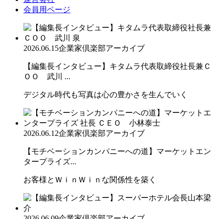
会員用ページ
2026.06.15
企業家倶楽部アーカイブ
【編集長インタビュー】キタムラ代表取締役社長兼Ｃ
ＯＯ 武川 ...
デジタル時代も写真は心の豊かさを生んでいく
2026.06.12
企業家倶楽部アーカイブ
【モチベーションカンパニーへの道】マーケットエン
タープライズ...
お客様とＷｉｎＷｉｎな関係性を築く
2026.06.09
企業家倶楽部アーカイブ