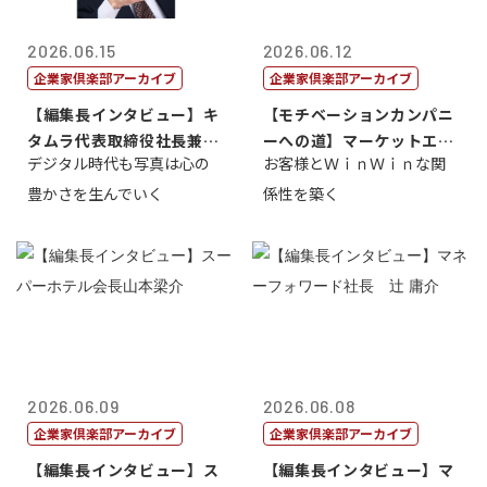
2026.06.15
2026.06.12
企業家倶楽部アーカイブ
企業家倶楽部アーカイブ
【編集長インタビュー】キ
【モチベーションカンパニ
タムラ代表取締役社長兼Ｃ
ーへの道】マーケットエン
デジタル時代も写真は心の
お客様とＷｉｎＷｉｎな関
ＯＯ 武川 ...
タープライズ...
豊かさを生んでいく
係性を築く
2026.06.09
2026.06.08
企業家倶楽部アーカイブ
企業家倶楽部アーカイブ
【編集長インタビュー】ス
【編集長インタビュー】マ