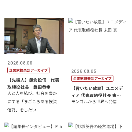
2026.08.06
企業家倶楽部アーカイブ
2026.08.05
企業家倶楽部アーカイブ
【先端人】鎌倉投信 代表
取締役社長 鎌田恭幸
【言いたい放題】ユニメデ
人と人を結び、社会を豊か
ィア 代表取締役社長 末田
にする「まごころある投資
モンゴルから世界へ発信
真
信託」をしたい