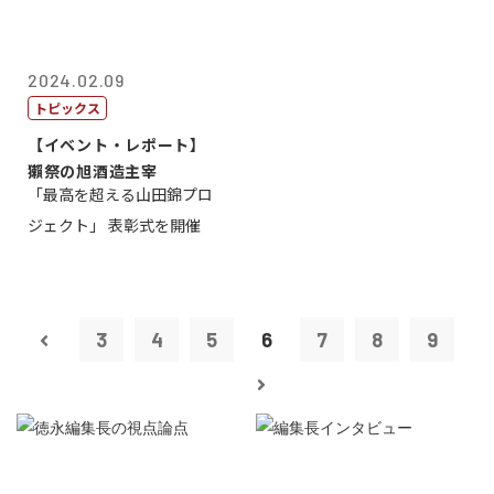
2024.02.09
トピックス
【イベント・レポート】
獺祭の旭酒造主宰
「最高を超える山田錦プロ
ジェクト」 表彰式を開催
3
4
5
6
7
8
9