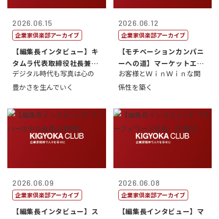
2026.06.15
2026.06.12
企業家倶楽部アーカイブ
企業家倶楽部アーカイブ
【編集長インタビュー】キ
【モチベーションカンパニ
タムラ代表取締役社長兼Ｃ
ーへの道】マーケットエン
デジタル時代も写真は心の
お客様とＷｉｎＷｉｎな関
ＯＯ 武川 ...
タープライズ...
豊かさを生んでいく
係性を築く
2026.06.09
2026.06.08
企業家倶楽部アーカイブ
企業家倶楽部アーカイブ
【編集長インタビュー】ス
【編集長インタビュー】マ