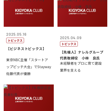
2025.05.16
2025.04.09
トピックス
トピックス
【ビジネストピックス】
【先端人】ナレルグループ
代表取締役 小林 良氏
東京NBC主催「スタートア
未経験者をプロに育て建設
ップピッチ大会」でStayway
業界を支える
佐藤代表が優勝