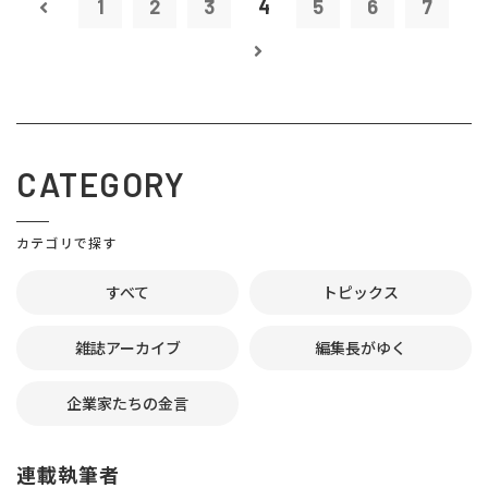
1
2
3
4
5
6
7
CATEGORY
カテゴリで探す
すべて
トピックス
雑誌アーカイブ
編集長がゆく
企業家たちの金言
連載執筆者