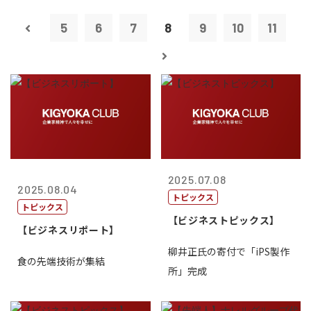
5
6
7
8
9
10
11
2025.07.08
2025.08.04
トピックス
トピックス
【ビジネストピックス】
【ビジネスリポート】
柳井正氏の寄付で「iPS製作
食の先端技術が集結
所」完成