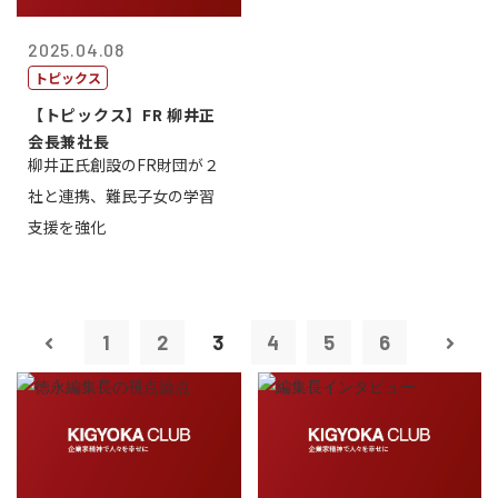
2025.04.08
トピックス
【トピックス】FR 柳井正
会長兼社長
柳井正氏創設のFR財団が２
社と連携、難民子女の学習
支援を強化
1
2
3
4
5
6