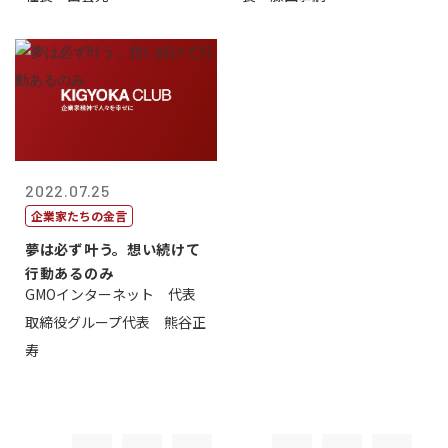
2022.07.25
企業家たちの金言
夢は必ず叶う。想い続けて
行動あるのみ
GMOインターネット 代表
取締役グループ代表 熊谷正
寿