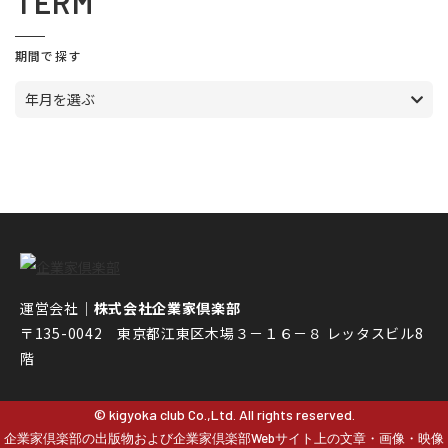
TERM
期間で探す
年月を選ぶ
運営会社｜
株式会社企業家倶楽部
〒135-0042 東京都江東区木場３－１６－８ レッタスビル8
階
© kigyoka club Co.,Ltd. All rights reserved.
企業家倶楽部の出版物および企業家倶楽部Webサイト上の文章・画像・映像