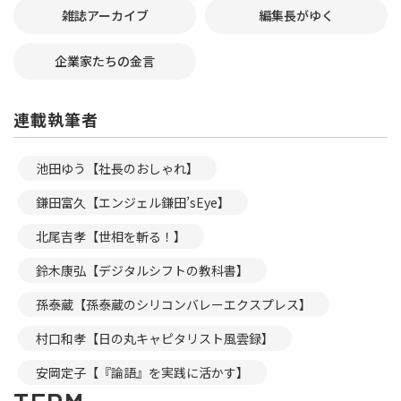
雑誌アーカイブ
編集長がゆく
企業家たちの金言
連載執筆者
池田ゆう【社長のおしゃれ】
鎌田富久【エンジェル鎌田’sEye】
北尾吉孝【世相を斬る！】
鈴木康弘【デジタルシフトの教科書】
孫泰蔵【孫泰蔵のシリコンバレーエクスプレス】
村口和孝【日の丸キャピタリスト風雲録】
安岡定子【『論語』を実践に活かす】