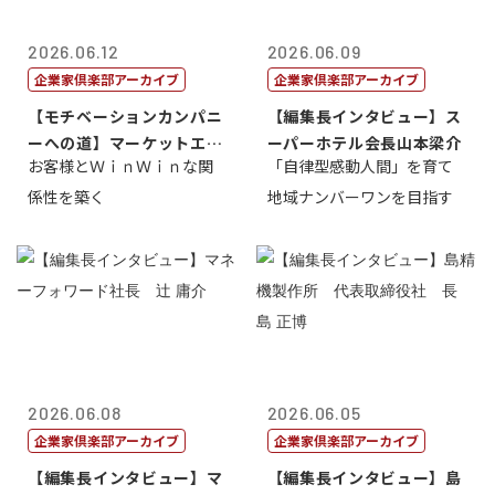
2026.06.12
2026.06.09
企業家倶楽部アーカイブ
企業家倶楽部アーカイブ
【モチベーションカンパニ
【編集長インタビュー】ス
ーへの道】マーケットエン
ーパーホテル会長山本梁介
お客様とＷｉｎＷｉｎな関
「自律型感動人間」を育て
タープライズ...
係性を築く
地域ナンバーワンを目指す
2026.06.08
2026.06.05
企業家倶楽部アーカイブ
企業家倶楽部アーカイブ
【編集長インタビュー】マ
【編集長インタビュー】島