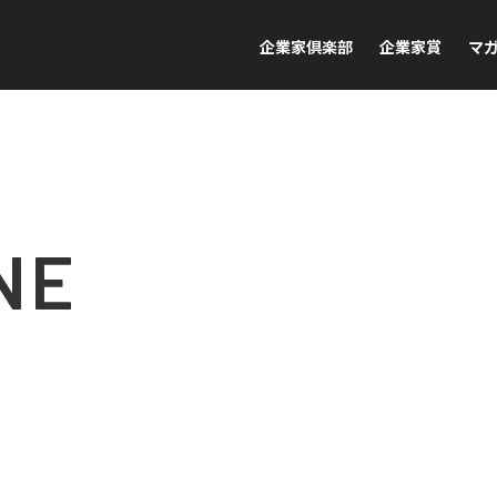
企業家倶楽部
企業家賞
マ
NE