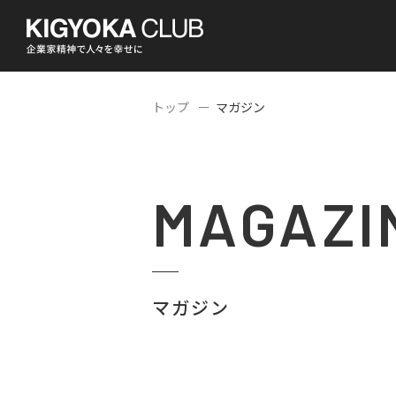
トップ
マガジン
MAGAZI
マガジン