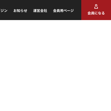
ガジン
お知らせ
運営会社
会員用ページ
会員になる