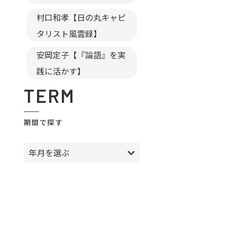
村口和孝【日の丸キャピ
タリスト風雲録】
安岡定子【『論語』を実
践に活かす】
TERM
期間で探す
年月を選ぶ