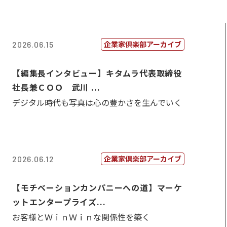
企業家倶楽部アーカイブ
2026.06.15
【編集長インタビュー】キタムラ代表取締役
社長兼ＣＯＯ 武川 ...
デジタル時代も写真は心の豊かさを生んでいく
企業家倶楽部アーカイブ
2026.06.12
【モチベーションカンパニーへの道】マーケ
ットエンタープライズ...
お客様とＷｉｎＷｉｎな関係性を築く