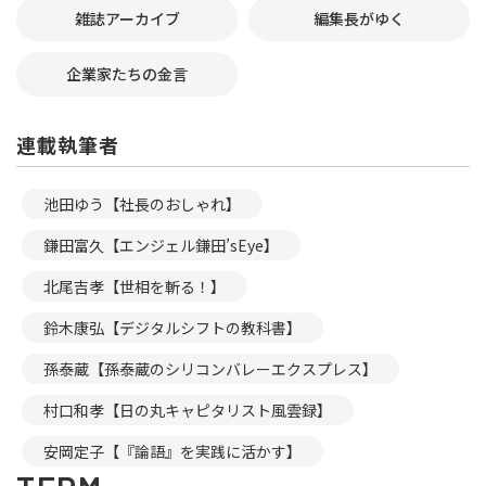
雑誌アーカイブ
編集長がゆく
企業家たちの金言
連載執筆者
池田ゆう【社長のおしゃれ】
鎌田富久【エンジェル鎌田’sEye】
北尾吉孝【世相を斬る！】
鈴木康弘【デジタルシフトの教科書】
孫泰蔵【孫泰蔵のシリコンバレーエクスプレス】
村口和孝【日の丸キャピタリスト風雲録】
安岡定子【『論語』を実践に活かす】