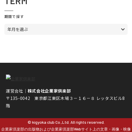
TERM
期間で探す
年月を選ぶ
運営会社｜
株式会社企業家倶楽部
〒135-0042 東京都江東区木場３－１６－８ レッタスビル8
階
© kigyoka club Co.,Ltd. All rights reserved.
企業家倶楽部の出版物および企業家倶楽部Webサイト上の文章・画像・映像