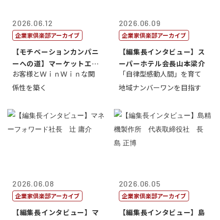
2026.06.12
2026.06.09
企業家倶楽部アーカイブ
企業家倶楽部アーカイブ
【モチベーションカンパニ
【編集長インタビュー】ス
ーへの道】マーケットエン
ーパーホテル会長山本梁介
お客様とＷｉｎＷｉｎな関
「自律型感動人間」を育て
タープライズ...
係性を築く
地域ナンバーワンを目指す
2026.06.08
2026.06.05
企業家倶楽部アーカイブ
企業家倶楽部アーカイブ
【編集長インタビュー】マ
【編集長インタビュー】島