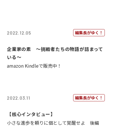
編集長がゆく！
2022.12.05
企業家の素 〜挑戦者たちの物語が詰まって
いる〜
amazon Kindleで販売中！
編集長がゆく！
2022.03.11
【核心インタビュー】
小さな進歩を頼りに個として覚醒せよ 後編