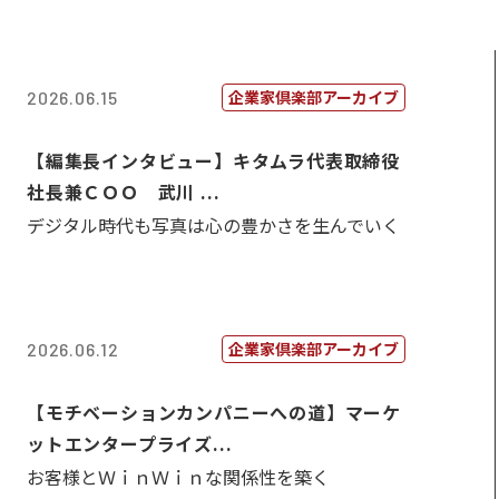
企業家倶楽部アーカイブ
2026.06.15
【編集長インタビュー】キタムラ代表取締役
社長兼ＣＯＯ 武川 ...
デジタル時代も写真は心の豊かさを生んでいく
企業家倶楽部アーカイブ
2026.06.12
【モチベーションカンパニーへの道】マーケ
ットエンタープライズ...
お客様とＷｉｎＷｉｎな関係性を築く