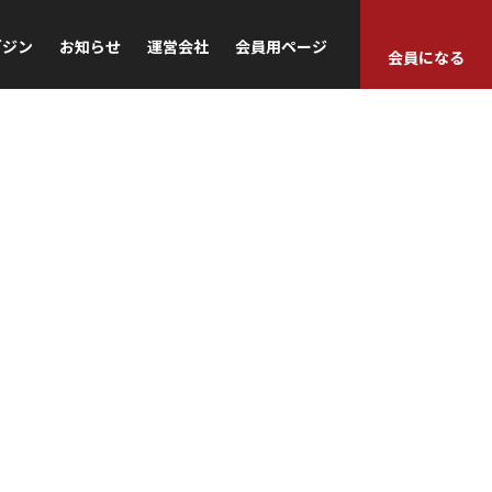
ガジン
お知らせ
運営会社
会員用ページ
会員になる