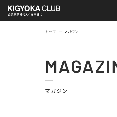
トップ
マガジン
MAGAZI
マガジン