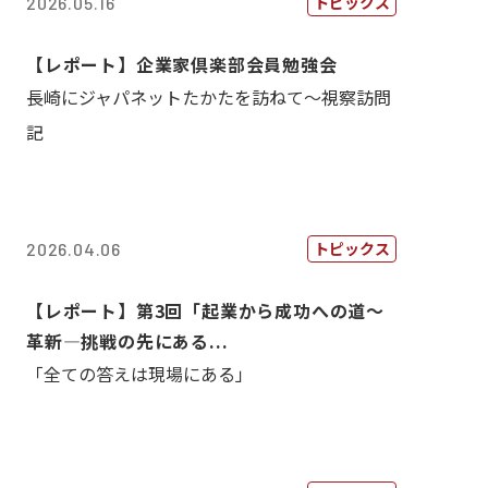
トピックス
2026.05.16
【レポート】企業家倶楽部会員勉強会
長崎にジャパネットたかたを訪ねて～視察訪問
記
トピックス
2026.04.06
【レポート】第3回「起業から成功への道～
革新―挑戦の先にある...
「全ての答えは現場にある」