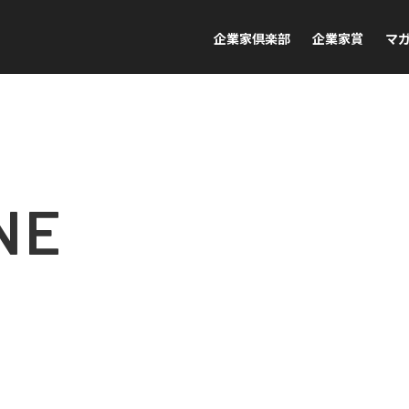
企業家倶楽部
企業家賞
マ
NE