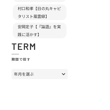
村口和孝【日の丸キャピ
タリスト風雲録】
安岡定子【『論語』を実
践に活かす】
TERM
期間で探す
年月を選ぶ