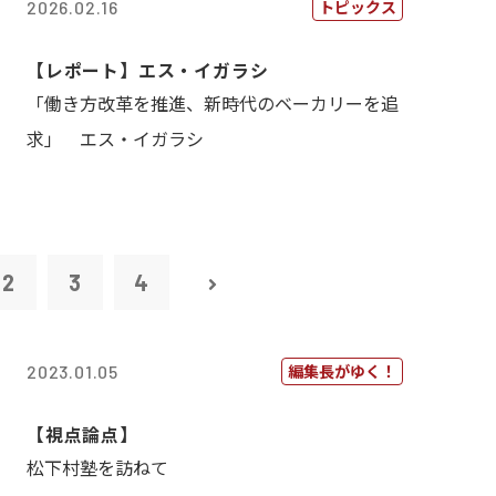
トピックス
2026.02.16
【レポート】エス・イガラシ
「働き方改革を推進、新時代のベーカリーを追
求」 エス・イガラシ
2
3
4
編集長がゆく！
2023.01.05
【視点論点】
松下村塾を訪ねて